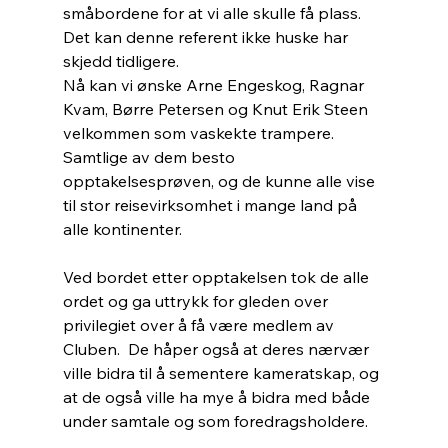
småbordene for at vi alle skulle få plass. 
Det kan denne referent ikke huske har 
skjedd tidligere.
Nå kan vi ønske Arne Engeskog, Ragnar 
Kvam, Børre Petersen og Knut Erik Steen 
velkommen som vaskekte trampere. 
Samtlige av dem besto 
opptakelsesprøven, og de kunne alle vise 
til stor reisevirksomhet i mange land på 
alle kontinenter.
Ved bordet etter opptakelsen tok de alle 
ordet og ga uttrykk for gleden over 
privilegiet over å få være medlem av 
Cluben.  De håper også at deres nærvær 
ville bidra til å sementere kameratskap, og 
at de også ville ha mye å bidra med både 
under samtale og som foredragsholdere.