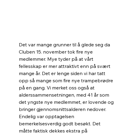
Det var mange grunner til å glede seg da 
Cluben 15. november tok fire nye 
medlemmer. Mye tyder på at vårt 
fellesskap er mer attraktivt enn på svært 
mange år. Det er lenge siden vi har tatt 
opp så mange som fire nye trampebrødre 
på en gang. Vi merket oss også at 
alderssammensetningen, med 41 år som 
det yngste nye medlemmet, er lovende og 
bringer gjennomsnittsalderen nedover. 
Endelig var opptagelsen 
bemerkelsesverdig godt besøkt. Det 
måtte faktisk dekkes ekstra på 