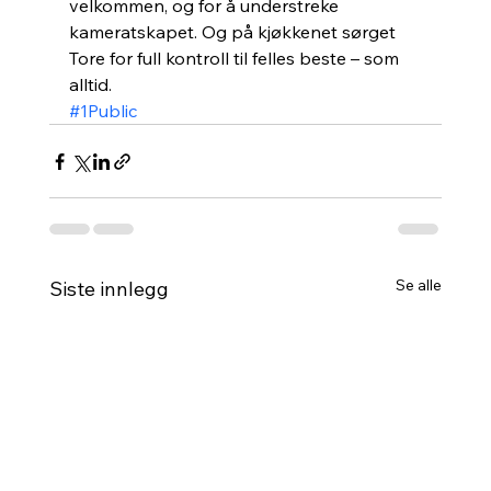
velkommen, og for å understreke 
kameratskapet. Og på kjøkkenet sørget 
Tore for full kontroll til felles beste – som 
alltid. 
#1Public
Se alle
Siste innlegg