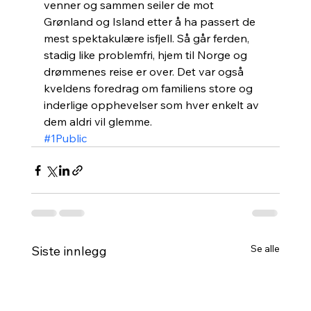
venner og sammen seiler de mot 
Grønland og Island etter å ha passert de 
mest spektakulære isfjell. Så går ferden, 
stadig like problemfri, hjem til Norge og 
drømmenes reise er over. Det var også 
kveldens foredrag om familiens store og 
inderlige opphevelser som hver enkelt av 
dem aldri vil glemme.
#1Public
Se alle
Siste innlegg