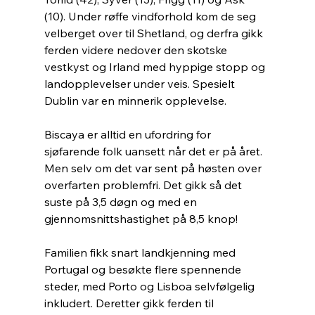
(10). Under røffe vindforhold kom de seg 
velberget over til Shetland, og derfra gikk 
ferden videre nedover den skotske 
vestkyst og Irland med hyppige stopp og 
landopplevelser under veis. Spesielt 
Dublin var en minnerik opplevelse.
Biscaya er alltid en ufordring for 
sjøfarende folk uansett når det er på året. 
Men selv om det var sent på høsten over 
overfarten problemfri. Det gikk så det 
suste på 3,5 døgn og med en 
gjennomsnittshastighet på 8,5 knop!
Familien fikk snart landkjenning med 
Portugal og besøkte flere spennende 
steder, med Porto og Lisboa selvfølgelig 
inkludert. Deretter gikk ferden til 