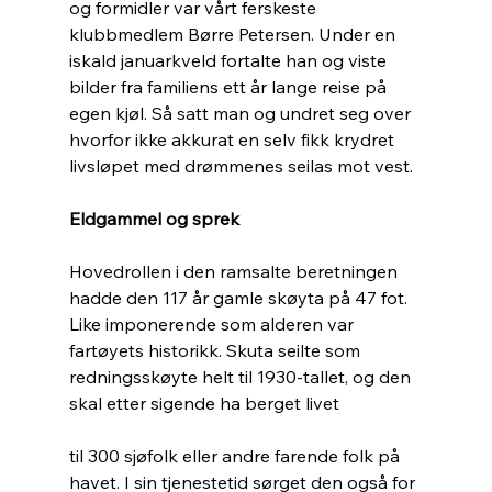
og formidler var vårt ferskeste 
klubbmedlem Børre Petersen. Under en 
iskald januarkveld fortalte han og viste 
bilder fra familiens ett år lange reise på 
egen kjøl. Så satt man og undret seg over 
hvorfor ikke akkurat en selv fikk krydret 
livsløpet med drømmenes seilas mot vest.
Eldgammel og sprek
Hovedrollen i den ramsalte beretningen 
hadde den 117 år gamle skøyta på 47 fot. 
Like imponerende som alderen var 
fartøyets historikk. Skuta seilte som 
redningsskøyte helt til 1930-tallet, og den 
skal etter sigende ha berget livet 
til 300 sjøfolk eller andre farende folk på 
havet. I sin tjenestetid sørget den også for 