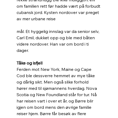
om familien rett før hadde vært på forbudt 
cubansk jord. Kysten nordover var preget 
av mer urbane reise
mål. Et hyggelig innslag var da senior selv, 
Carl Emil, dukket opp og ble med båten 
videre nordover. Han var om bord i ti 
dager.
Tåke og isfjell
Ferden mot New York, Maine og Cape 
Cod ble dessverre hemmet av mye tåke 
og dårlig sikt. Men også slike forhold  
hører med til sjømannens hverdag. Nova 
Scotia og New Foundland står for tur. Nå 
har reisen vart i over et år, og Børre blir 
igjen om bord mens den øvrige familie 
reiser hjem. Børre får besøk av flere 