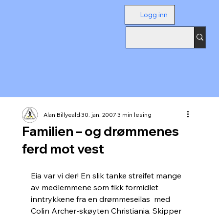
Logg inn
Alan Billyeald
30. jan. 2007
3 min lesing
Familien – og drømmenes
ferd mot vest
Eia var vi der! En slik tanke streifet mange 
av medlemmene som fikk formidlet 
inntrykkene fra en drømmeseilas  med 
Colin Archer-skøyten Christiania. Skipper 