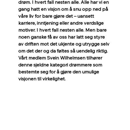
drøm. I hvert fall nesten alle. Alle har vi en 
gang hatt en visjon om å snu opp ned på 
våre liv for bare gjøre det – uansett 
karriere, inntjening eller andre verdslige 
motiver. I hvert fall nesten alle. Men bare 
noen ganske få av oss har latt seg styre 
av driften mot det ukjente og utrygge selv 
om det der og da føltes så uendelig riktig. 
Vårt medlem Svein Wilhelmsen tilhører 
denne sjeldne kategori drømmere som 
bestemte seg for å gjøre den umulige 
visjonen til virkelighet.