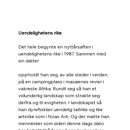
Uendelighetens rike
Det hele begynte en nyttårsaften i 
uendelighetens rike i 1987. Sammen med 
sin datter
oppholdt han seg, av alle steder i verden, 
på en campingplass i masaienes revier i 
vakreste Afrika. Rundt seg så han et 
vidunderlig landskap som strakte seg 
derfra og til evigheten. I landskapet så 
han dyreflokker uendelig tallrike og like 
artsrike som i Noas Ark. Og der møtte han 
mennesker som siden denne dags dato 