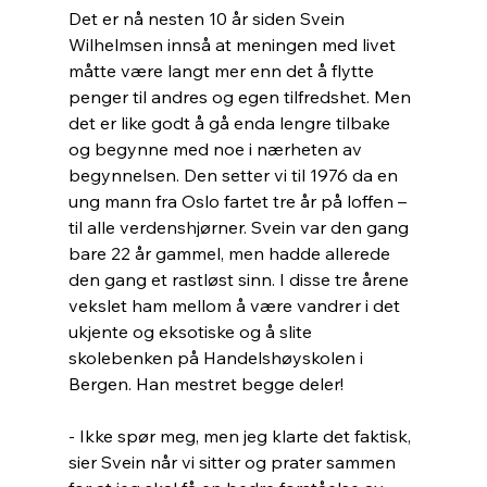
Det er nå nesten 10 år siden Svein 
Wilhelmsen innså at meningen med livet 
måtte være langt mer enn det å flytte 
penger til andres og egen tilfredshet. Men 
det er like godt å gå enda lengre tilbake 
og begynne med noe i nærheten av 
begynnelsen. Den setter vi til 1976 da en 
ung mann fra Oslo fartet tre år på loffen – 
til alle verdenshjørner. Svein var den gang 
bare 22 år gammel, men hadde allerede 
den gang et rastløst sinn. I disse tre årene 
vekslet ham mellom å være vandrer i det 
ukjente og eksotiske og å slite 
skolebenken på Handelshøyskolen i 
Bergen. Han mestret begge deler!
- Ikke spør meg, men jeg klarte det faktisk, 
sier Svein når vi sitter og prater sammen 