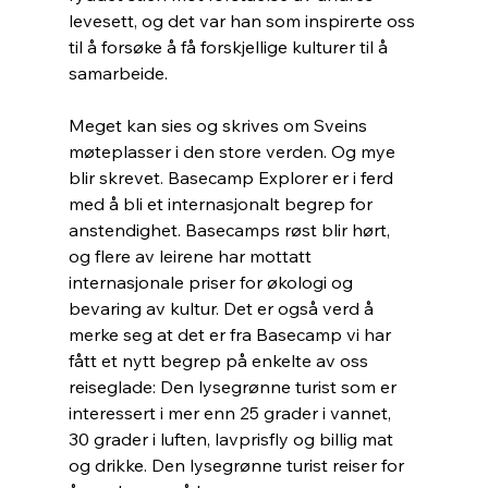
levesett, og det var han som inspirerte oss 
til å forsøke å få forskjellige kulturer til å 
samarbeide.
Meget kan sies og skrives om Sveins 
møteplasser i den store verden. Og mye 
blir skrevet. Basecamp Explorer er i ferd 
med å bli et internasjonalt begrep for 
anstendighet. Basecamps røst blir hørt, 
og flere av leirene har mottatt 
internasjonale priser for økologi og 
bevaring av kultur. Det er også verd å 
merke seg at det er fra Basecamp vi har 
fått et nytt begrep på enkelte av oss 
reiseglade: Den lysegrønne turist som er 
interessert i mer enn 25 grader i vannet, 
30 grader i luften, lavprisfly og billig mat 
og drikke. Den lysegrønne turist reiser for 