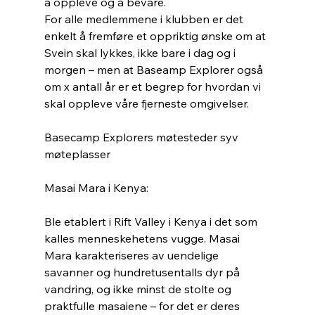
å oppleve og å bevare.
For alle medlemmene i klubben er det 
enkelt å fremføre et oppriktig ønske om at 
Svein skal lykkes, ikke bare i dag og i 
morgen – men at Baseamp Explorer også 
om x antall år er et begrep for hvordan vi 
skal oppleve våre fjerneste omgivelser.
Basecamp Explorers møtesteder syv 
møteplasser
Masai Mara i Kenya:
Ble etablert i Rift Valley i Kenya i det som 
kalles menneskehetens vugge. Masai 
Mara karakteriseres av uendelige 
savanner og hundretusentalls dyr på 
vandring, og ikke minst de stolte og 
praktfulle masaiene – for det er deres 