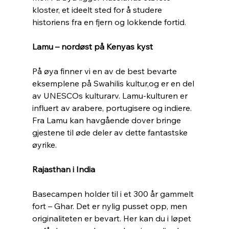
kloster, et ideelt sted for å studere 
historiens fra en fjern og lokkende fortid.
Lamu – nordøst på Kenyas kyst
På øya finner vi en av de best bevarte 
eksemplene på Swahilis kultur,og er en del 
av UNESCOs kulturarv. Lamu-kulturen er 
influert av arabere, portugisere og indiere. 
Fra Lamu kan havgående dover bringe 
gjestene til øde deler av dette fantastske 
øyrike.
Rajasthan i India
Basecampen holder til i et 300 år gammelt 
fort – Ghar. Det er nylig pusset opp, men 
originaliteten er bevart. Her kan du i løpet 