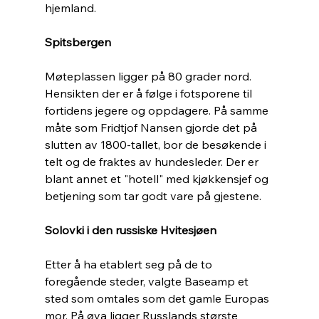
hjemland.
Spitsbergen
Møteplassen ligger på 80 grader nord. 
Hensikten der er å følge i fotsporene til 
fortidens jegere og oppdagere. På samme 
måte som Fridtjof Nansen gjorde det på 
slutten av 1800-tallet, bor de besøkende i 
telt og de fraktes av hundesleder. Der er 
blant annet et "hotell" med kjøkkensjef og 
betjening som tar godt vare på gjestene.
Solovki i den russiske Hvitesjøen
Etter å ha etablert seg på de to 
foregående steder, valgte Baseamp et 
sted som omtales som det gamle Europas 
mor. På øya ligger Russlands største 