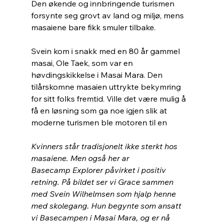
Den økende og innbringende turismen 
forsynte seg grovt av land og miljø, mens 
masaiene bare fikk smuler tilbake.
Svein kom i snakk med en 80 år gammel 
masai, Ole Taek, som var en 
høvdingskikkelse i Masai Mara. Den 
tilårskomne masaien uttrykte bekymring 
for sitt folks fremtid. Ville det være mulig å 
få en løsning som ga noe igjen slik at 
moderne turismen ble motoren til en 
Kvinners står tradisjonelt ikke sterkt hos 
masaiene. Men også her ar 
Basecamp Explorer påvirket i positiv 
retning. På bildet ser vi Grace sammen
med Svein Wilhelmsen som hjalp henne 
med skolegang. Hun begynte som ansatt
vi Basecampen i Masai Mara, og er nå 