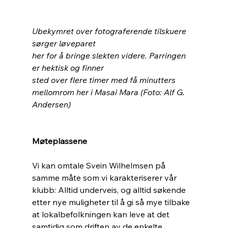
Ubekymret over fotograferende tilskuere 
sørger løveparet
her for å bringe slekten videre. Parringen 
er hektisk og finner 
sted over flere timer med få minutters 
mellomrom her i Masai Mara (Foto: Alf G. 
Andersen)
Møteplassene
Vi kan omtale Svein Wilhelmsen på 
samme måte som vi karakteriserer vår 
klubb: Alltid underveis, og alltid søkende 
etter nye muligheter til å gi så mye tilbake 
at lokalbefolkningen kan leve at det 
samtidig som driften av de enkelte 