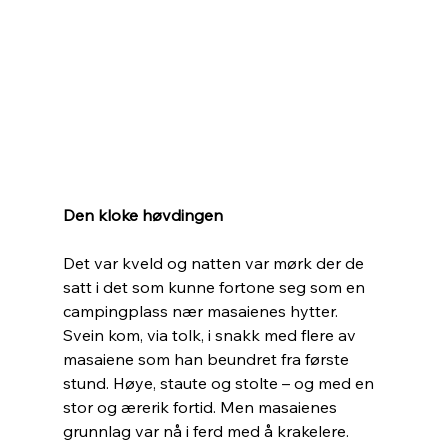
Den kloke høvdingen
Det var kveld og natten var mørk der de 
satt i det som kunne fortone seg som en 
campingplass nær masaienes hytter. 
Svein kom, via tolk, i snakk med flere av 
masaiene som han beundret fra første 
stund. Høye, staute og stolte – og med en 
stor og ærerik fortid. Men masaienes 
grunnlag var nå i ferd med å krakelere. 