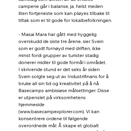
campene går i balanse, ja, helst meden 
liten fortjeneste som kan pløyes tilbake til 
tiltak som er til gode for lokalbefolkningen.
- Masai Mara har gått med hyggelig 
overskudd de siste tre årene, sier Svein 
som er godt fornøyd med driften, ikke 
minst fordi grupper av turister stadig 
donerer midler til gode formål i området.
I skrivende stund er det seks år siden 
Svein solgte seg ut av Industrifinans for å 
bruke all sin tid og kreativitet på å nå 
Basecamps ambisiøse målsettinger. Disse 
er utpenslet på virksomhetens 
hjemmeside 
(www.basecampexplorer.com). Vi kan 
konsentrere ordene til følgende 
overordnede mål: Å skape et globalt 