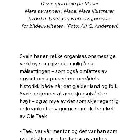
Disse giraffene på Masai 
Mara savannen i Masai Mara illustrerer 
hvordan lyset kan være avgjørende 
for bildekvaliteten. (Foto: Alf G. Andersen)
Svein har en rekke organisasjonsmessige 
verktøy som gjør det mulig å nå 
målsettingen – som også omfattes av 
ønsket om å presentere områdets 
historikk både når det gjelder land og folk.
Svein erkjenner at ambisjonsnivået er 
høyt – og at mye av det som skjer egentlig 
er forankret utsagnene som ble fremført 
av Ole Taek.
- Taek var vår mentor, og det var han som 
ryddet stien mot forståelse av andres 