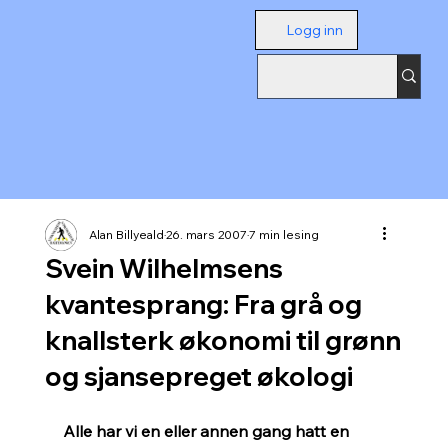
Logg inn
Alan Billyeald
26. mars 2007
7 min lesing
Svein Wilhelmsens
kvantesprang: Fra grå og
knallsterk økonomi til grønn
og sjansepreget økologi
Alle har vi en eller annen gang hatt en 