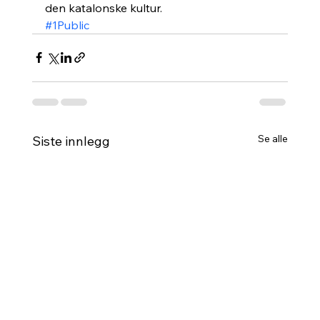
den katalonske kultur.
#1Public
Se alle
Siste innlegg