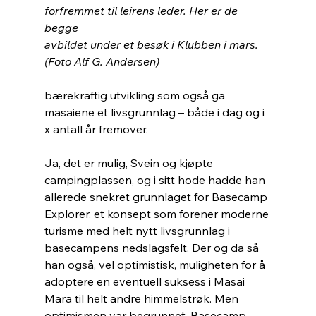
forfremmet til leirens leder. Her er de 
begge
avbildet under et besøk i Klubben i mars. 
(Foto Alf G. Andersen)
bærekraftig utvikling som også ga 
masaiene et livsgrunnlag – både i dag og i 
x antall år fremover.
Ja, det er mulig, Svein og kjøpte 
campingplassen, og i sitt hode hadde han 
allerede snekret grunnlaget for Basecamp 
Explorer, et konsept som forener moderne 
turisme med helt nytt livsgrunnlag i 
basecampens nedslagsfelt. Der og da så 
han også, vel optimistisk, muligheten for å 
adoptere en eventuell suksess i Masai 
Mara til helt andre himmelstrøk. Men 
optimismen var begrunnet. Basecamp 