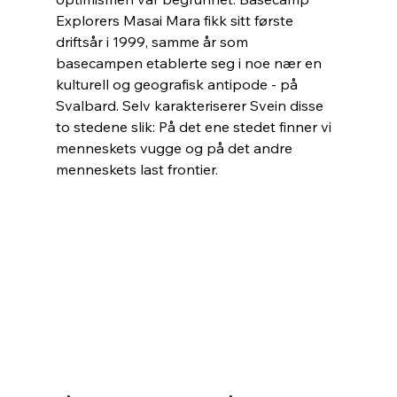
Explorers Masai Mara fikk sitt første 
driftsår i 1999, samme år som 
basecampen etablerte seg i noe nær en 
kulturell og geografisk antipode - på 
Svalbard. Selv karakteriserer Svein disse 
to stedene slik: På det ene stedet finner vi 
menneskets vugge og på det andre 
menneskets last frontier.