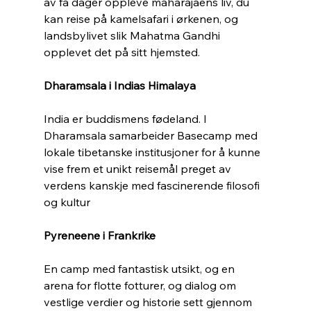
av få dager oppleve maharajaens liv, du 
kan reise på kamelsafari i ørkenen, og 
landsbylivet slik Mahatma Gandhi 
opplevet det på sitt hjemsted.
Dharamsala i Indias Himalaya
India er buddismens fødeland. I 
Dharamsala samarbeider Basecamp med 
lokale tibetanske institusjoner for å kunne 
vise frem et unikt reisemål preget av 
verdens kanskje med fascinerende filosofi 
og kultur
Pyreneene i Frankrike
En camp med fantastisk utsikt, og en 
arena for flotte fotturer, og dialog om 
vestlige verdier og historie sett gjennom 