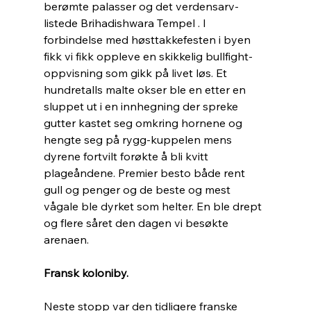
berømte palasser og det verdensarv-
listede Brihadishwara Tempel . I 
forbindelse med høsttakkefesten i byen 
fikk vi fikk oppleve en skikkelig bullfight-
oppvisning som gikk på livet løs. Et 
hundretalls malte okser ble en etter en 
sluppet ut i en innhegning der spreke 
gutter kastet seg omkring hornene og 
hengte seg på rygg-kuppelen mens 
dyrene fortvilt forøkte å bli kvitt 
plageåndene. Premier besto både rent 
gull og penger og de beste og mest 
vågale ble dyrket som helter. En ble drept 
og flere såret den dagen vi besøkte 
arenaen.
Fransk koloniby.
Neste stopp var den tidligere franske 