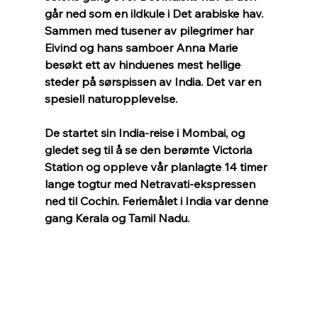
går ned som en ildkule i Det arabiske hav. 
Sammen med tusener av pilegrimer har 
Eivind og hans samboer Anna Marie 
besøkt ett av hinduenes mest hellige 
steder på sørspissen av India. Det var en 
spesiell naturopplevelse.
De startet sin India-reise i Mombai, og 
gledet seg til å se den berømte Victoria 
Station og oppleve vår planlagte 14 timer 
lange togtur med Netravati-ekspressen 
ned til Cochin. Feriemålet i India var denne 
gang Kerala og Tamil Nadu. 