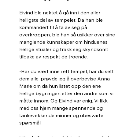
Eivind ble nektet å gå inn i den aller 
helligste del av tempelet. Da han ble 
kommandert til å ta av seg på 
overkroppen, ble han så usikker over sine 
manglende kunnskaper om hinduenes 
hellige ritualer og trakk seg skyndsomt 
tilbake av respekt de troende.
-Har du vært inne i ett tempel, har du sett 
dem alle, prøvde jeg å overbevise Anna 
Marie om da hun listet opp den ene 
hellige bygningen etter den andre som vi 
måtte innom. Og Eivind var enig. Vi fikk 
med oss hjem mange spennende og 
tankevekkende minner og ubesvarte 
spørsmål.