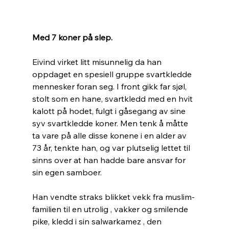
Med 7 koner på slep.
Eivind virket litt misunnelig da han 
oppdaget en spesiell gruppe svartkledde 
mennesker foran seg. I front gikk far sjøl, 
stolt som en hane, svartkledd med en hvit 
kalott på hodet, fulgt i gåsegang av sine 
syv svartkledde koner. Men tenk å måtte 
ta vare på alle disse konene i en alder av 
73 år, tenkte han, og var plutselig lettet til 
sinns over at han hadde bare ansvar for 
sin egen samboer. 
Han vendte straks blikket vekk fra muslim-
familien til en utrolig , vakker og smilende 
pike, kledd i sin salwarkamez , den 