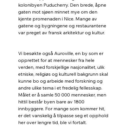
kolonibyen Puducherry. Den brede, åpne 
gaten mot sjøen minnet mye om den 
kjente promenaden i Nice. Mange av 
gatene og bygningene og restaurantene 
var preget av fransk arkitektur og kultur. 
Vi besøkte også Auroville, en by som er 
opprettet for at mennesker fra hele 
verden, med forskjellige nasjonalitet, ulik 
etniske, religiøs og kulturell bakgrunn skal 
kunne bo og arbeide med forskning og 
andre ulike tema i et fredelig fellesskap. 
Målet er å samle 50 000 mennesker, men 
hittil består byen bare av 1800 
innbyggere. For mange som kommer hit, 
er det vanskelig å tilpasse seg et opphold 
her over lengre tid, ble vi fortalt.