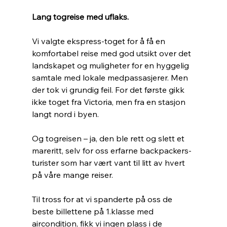
Lang togreise med uflaks.
Vi valgte ekspress-toget for å få en 
komfortabel reise med god utsikt over det 
landskapet og muligheter for en hyggelig 
samtale med lokale medpassasjerer. Men 
der tok vi grundig feil. For det første gikk 
ikke toget fra Victoria, men fra en stasjon 
langt nord i byen. 
Og togreisen – ja, den ble rett og slett et 
mareritt, selv for oss erfarne backpackers-
turister som har vært vant til litt av hvert 
på våre mange reiser.
Til tross for at vi spanderte på oss de 
beste billettene på 1.klasse med 
aircondition, fikk vi ingen plass i de 