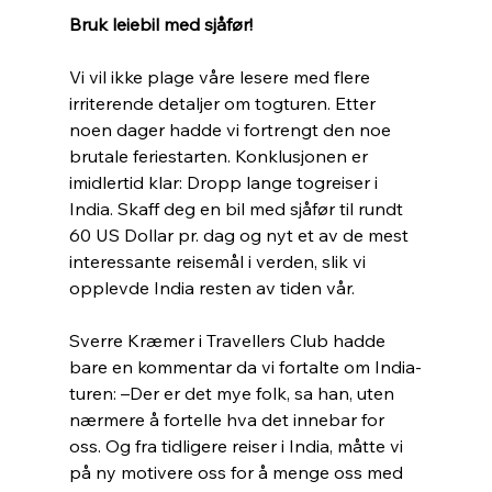
Bruk leiebil med sjåfør!
Vi vil ikke plage våre lesere med flere 
irriterende detaljer om togturen. Etter 
noen dager hadde vi fortrengt den noe 
brutale feriestarten. Konklusjonen er 
imidlertid klar: Dropp lange togreiser i 
India. Skaff deg en bil med sjåfør til rundt 
60 US Dollar pr. dag og nyt et av de mest 
interessante reisemål i verden, slik vi 
opplevde India resten av tiden vår. 
Sverre Kræmer i Travellers Club hadde 
bare en kommentar da vi fortalte om India-
turen: –Der er det mye folk, sa han, uten 
nærmere å fortelle hva det innebar for 
oss. Og fra tidligere reiser i India, måtte vi 
på ny motivere oss for å menge oss med 