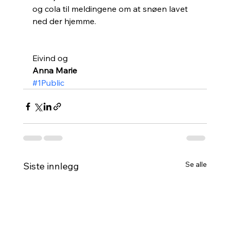
og cola til meldingene om at snøen lavet 
ned der hjemme.
Eivind og 
Anna Marie
#1Public
Se alle
Siste innlegg