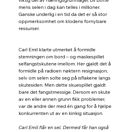
mens selen i dag kan telles i millioner. 
Ganske underlig i en tid da det er så stor 
oppmerksomhet om klodens fornybare 
ressurser.
Carl Emil klarte utmerket å formidle 
stemningen om bord – og maskespillet 
selfangstskutene imellom. Her gjaldt det å 
formidle på radioen nøktern resignasjon, 
selv om selen solte seg på isflakene langs 
skutesiden. Men dette skuespillet gjaldt 
bare det fangstmessige. Dersom en skute 
av en eller annen grunn fikk problemer, 
var de andre der med én gang for å hjelpe 
konkurrenten ut av en kinkig situasjon. 
Carl Emil flår en sel. Dermed får han også 