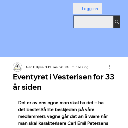
Logg inn
Alan Billyeald
13. mai 2009
3 min lesing
Eventyret i Vesterisen for 33
år siden
Det er av ens egne man skal ha det – ha 
det beste! Så lite beskjeden på våre 
medlemmers vegne går det an å være når 
man skal karakterisere Carl Emil Petersens 