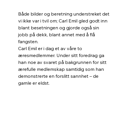
Både bilder og beretning understreket det 
vi ikke var i tvil om; Carl Emil gled godt inn 
blant besetningen og gjorde også sin 
jobb på dekk, blant annet med å flå 
fangsten. 
Carl Emil er i dag et av våre to 
æresmedlemmer. Under sitt foredrag ga 
han noe av svaret på bakgrunnen for sitt 
ærefulle medlemskap samtidig som han 
demonstrerte en forslitt sannhet – de 
gamle er eldst. 