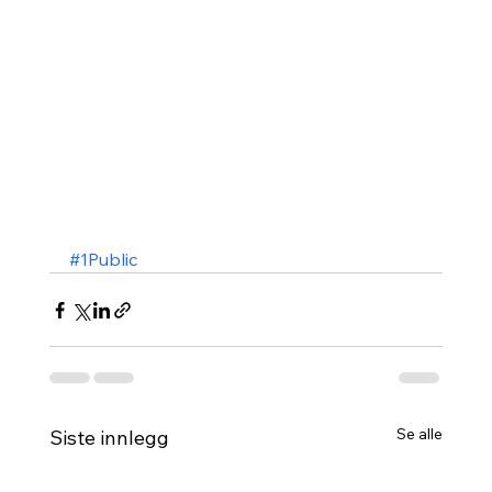
#1Public
Se alle
Siste innlegg