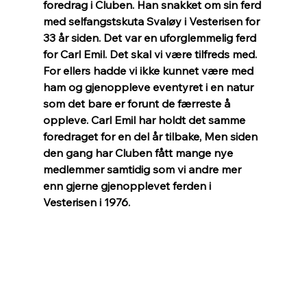
foredrag i Cluben. Han snakket om sin ferd 
med selfangstskuta Svaløy i Vesterisen for 
33 år siden. Det var en uforglemmelig ferd 
for Carl Emil. Det skal vi være tilfreds med. 
For ellers hadde vi ikke kunnet være med 
ham og gjenoppleve eventyret i en natur 
som det bare er forunt de færreste å 
oppleve. Carl Emil har holdt det samme 
foredraget for en del år tilbake, Men siden 
den gang har Cluben fått mange nye 
medlemmer samtidig som vi andre mer 
enn gjerne gjenopplevet ferden i 
Vesterisen i 1976.