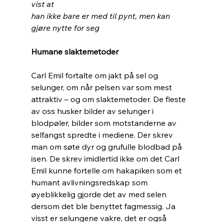
vist at 
han ikke bare er med til pynt, men kan 
gjøre nytte for seg
Humane slaktemetoder
Carl Emil fortalte om jakt på sel og 
selunger, om når pelsen var som mest 
attraktiv – og om slaktemetoder. De fleste 
av oss husker bilder av selunger i 
blodpøler, bilder som motstanderne av 
selfangst spredte i mediene. Der skrev 
man om søte dyr og grufulle blodbad på 
isen. De skrev imidlertid ikke om det Carl 
Emil kunne fortelle om hakapiken som et 
humant avlivningsredskap som 
øyeblikkelig gjorde det av med selen 
dersom det ble benyttet fagmessig. Ja 
visst er selungene vakre, det er også 