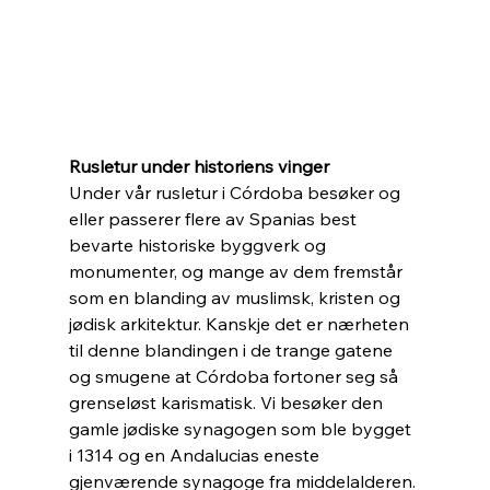
Rusletur under historiens vinger
Under vår rusletur i Córdoba besøker og 
eller passerer flere av Spanias best 
bevarte historiske byggverk og 
monumenter, og mange av dem fremstår 
som en blanding av muslimsk, kristen og 
jødisk arkitektur. Kanskje det er nærheten 
til denne blandingen i de trange gatene 
og smugene at Córdoba fortoner seg så 
grenseløst karismatisk. Vi besøker den 
gamle jødiske synagogen som ble bygget 
i 1314 og en Andalucias eneste 
gjenværende synagoge fra middelalderen. 