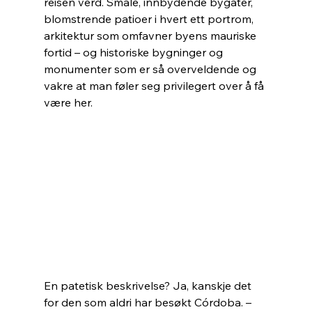
reisen verd. Smale, innbydende bygater, 
blomstrende patioer i hvert ett portrom, 
arkitektur som omfavner byens mauriske 
fortid – og historiske bygninger og 
monumenter som er så overveldende og 
vakre at man føler seg privilegert over å få 
være her.
En patetisk beskrivelse? Ja, kanskje det 
for den som aldri har besøkt Córdoba. – 