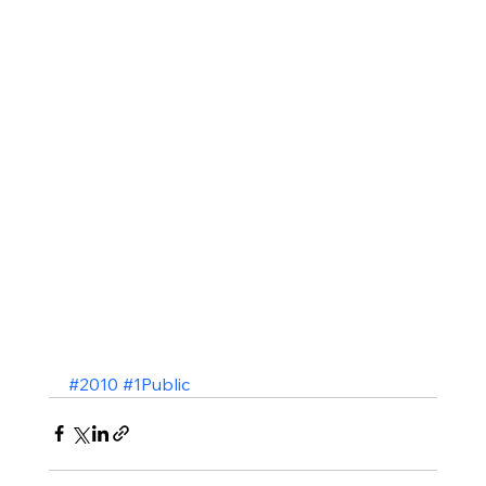
#2010
#1Public