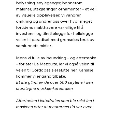
belysning, søyleganger, bønnerom, 
malerier, utskjæringer, ornamenter – et vell 
av visuelle opplevelser. Vi vandrer 
omkring og undrer oss over hvor meget 
fortidens makthavere var villige til å 
investere i og tilrettelegge for hellelegge 
veien til paradiset med grenseløs bruk av 
samfunnets midler.
Mens vi fulle av beundring – og ettertanke 
– forlater La Mezquita, lar vi også veien til 
veien til Cordobas sjel slutte her. Kanskje 
kommer vi engang tilbake.
Et lite glimt av de over 500 søylene i den 
storslagne moskee-katedralen.
Altertavlen i katedralen som ble reist inn i 
moskeen etter at maurernes tid var over.