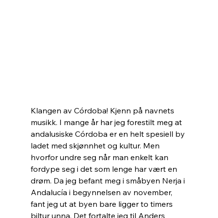
Klangen av Córdoba! Kjenn på navnets 
musikk. I mange år har jeg forestilt meg at 
andalusiske Córdoba er en helt spesiell by 
ladet med skjønnhet og kultur. Men 
hvorfor undre seg når man enkelt kan 
fordype seg i det som lenge har vært en 
drøm. Da jeg befant meg i småbyen Nerja i 
Andalucía i begynnelsen av november, 
fant jeg ut at byen bare ligger to timers 
biltur unna. Det fortalte jeg til Anders 