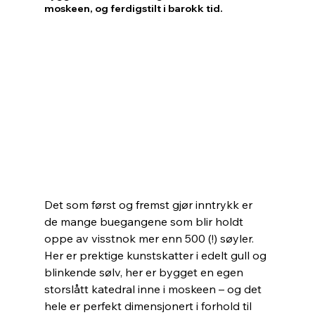
moskeen, og ferdigstilt i barokk tid.
Det som først og fremst gjør inntrykk er 
de mange buegangene som blir holdt 
oppe av visstnok mer enn 500 (!) søyler. 
Her er prektige kunstskatter i edelt gull og 
blinkende sølv, her er bygget en egen 
storslått katedral inne i moskeen – og det 
hele er perfekt dimensjonert i forhold til 