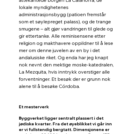
lokale myndighetenes 
administrasjonsbygg (patioen fremstår 
som et søylepreget palass), og de trange 
smugene – alt gjør vandringen til glede og 
gir ettertanke. Alle reminisensene etter 
religion og makthavere oppildner til å lese 
mer om denne juvelen av en by i det 
andalusiske riket. Og enda har jeg knapt 
nok nevnt den mektige moske-katedralen, 
La Mezquita, hvis inntrykk overstiger alle 
forventninger. Et besøk der er grunn nok 
alene til å besøke Córdoba.
Et mesterverk
Byggverket ligger sentralt plassert i det 
jødiske kvarter. Fra det øyeblikket vi går inn 
er vi fullstendig bergtatt. Dimensjonene er 