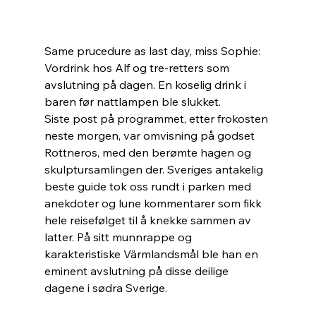
Same prucedure as last day, miss Sophie: 
Vordrink hos Alf og tre-retters som 
avslutning på dagen. En koselig drink i 
baren før nattlampen ble slukket.
Siste post på programmet, etter frokosten 
neste morgen, var omvisning på godset 
Rottneros, med den berømte hagen og 
skulptursamlingen der. Sveriges antakelig 
beste guide tok oss rundt i parken med 
anekdoter og lune kommentarer som fikk 
hele reisefølget til å knekke sammen av 
latter. På sitt munnrappe og 
karakteristiske Värmlandsmål ble han en 
eminent avslutning på disse deilige 
dagene i sødra Sverige.