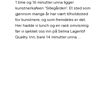
1 time og 16 minutter unna ligger 
kunstnerkafeen ”Sillegården”. Et sted som 
gjennom mange år har vært tilholdssted 
for kunstnere, og som fremdeles er det. 
Her hadde vi lunch og en rask omvisning 
før vi sjekket oss inn på Selma Lagerlöf 
Quality Inn, bare 14 minutter unna…