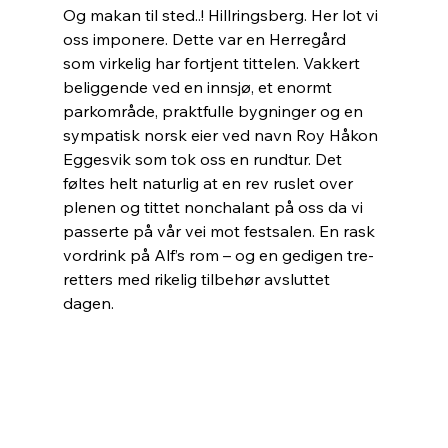
Og makan til sted..! Hillringsberg. Her lot vi 
oss imponere. Dette var en Herregård 
som virkelig har fortjent tittelen. Vakkert 
beliggende ved en innsjø, et enormt 
parkområde, praktfulle bygninger og en 
sympatisk norsk eier ved navn Roy Håkon 
Eggesvik som tok oss en rundtur. Det 
føltes helt naturlig at en rev ruslet over 
plenen og tittet nonchalant på oss da vi 
passerte på vår vei mot festsalen. En rask 
vordrink på Alf’s rom – og en gedigen tre-
retters med rikelig tilbehør avsluttet 
dagen. 