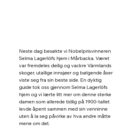
Neste dag besøkte vi Nobelprisvinneren 
Selma Lagerlöfs hjem i Mårbacka. Været 
var fremdeles deilig og vackre Värmlands 
skoger, utallige innsjøer og bølgende åser 
viste seg fra sin beste side. En dyktig 
guide tok oss gjennom Selma Lagerlöfs 
hjem og vi lærte litt mer om denne sterke 
damen som allerede tidlig på 1900-tallet 
levde åpent sammen med sin venninne 
uten å la seg påvirke av hva andre måtte 
mene om det.