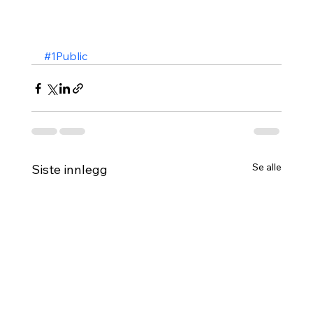
#1Public
Se alle
Siste innlegg