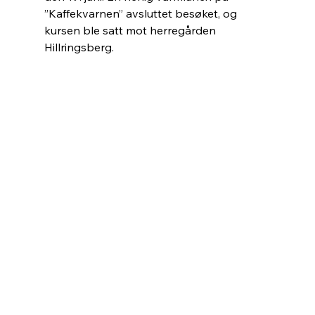
”Kaffekvarnen” avsluttet besøket, og 
kursen ble satt mot herregården 
Hillringsberg.