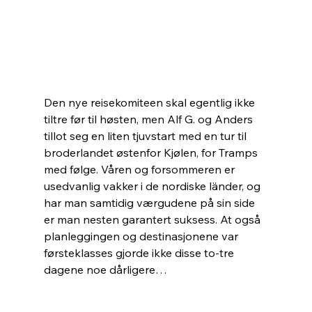
Den nye reisekomiteen skal egentlig ikke 
tiltre før til høsten, men Alf G. og Anders 
tillot seg en liten tjuvstart med en tur til 
broderlandet østenfor Kjølen, for Tramps 
med følge. Våren og forsommeren er 
usedvanlig vakker i de nordiske länder, og 
har man samtidig værgudene på sin side 
er man nesten garantert suksess. At også 
planleggingen og destinasjonene var 
førsteklasses gjorde ikke disse to-tre 
dagene noe dårligere…