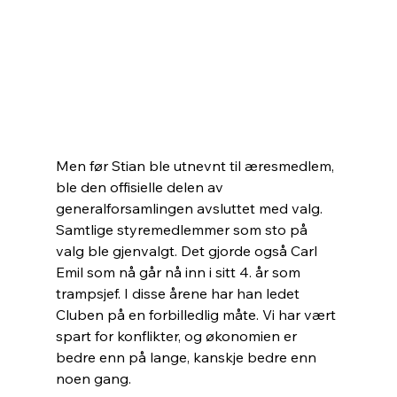
Men før Stian ble utnevnt til æresmedlem, 
ble den offisielle delen av 
generalforsamlingen avsluttet med valg. 
Samtlige styremedlemmer som sto på 
valg ble gjenvalgt. Det gjorde også Carl 
Emil som nå går nå inn i sitt 4. år som 
trampsjef. I disse årene har han ledet 
Cluben på en forbilledlig måte. Vi har vært 
spart for konflikter, og økonomien er 
bedre enn på lange, kanskje bedre enn 
noen gang.