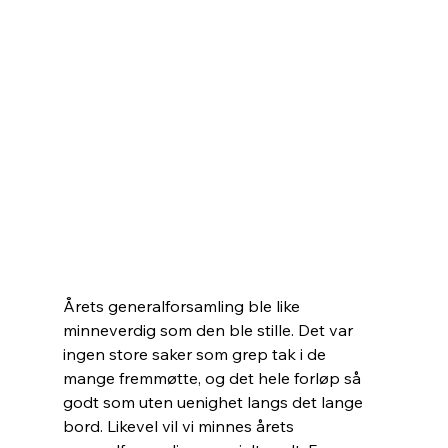
Årets generalforsamling ble like 
minneverdig som den ble stille. Det var 
ingen store saker som grep tak i de 
mange fremmøtte, og det hele forløp så 
godt som uten uenighet langs det lange 
bord. Likevel vil vi minnes årets 