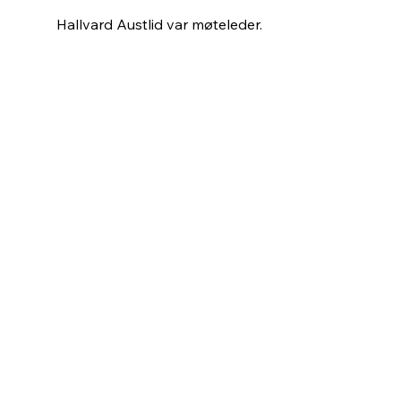
Hallvard Austlid var møteleder.