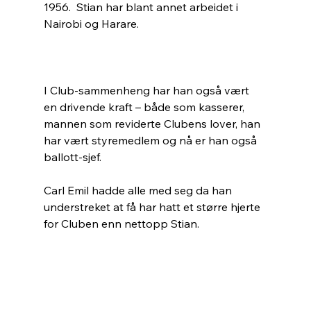
1956.  Stian har blant annet arbeidet i 
Nairobi og Harare.
I Club-sammenheng har han også vært 
en drivende kraft – både som kasserer, 
mannen som reviderte Clubens lover, han 
har vært styremedlem og nå er han også 
ballott-sjef.
Carl Emil hadde alle med seg da han 
understreket at få har hatt et større hjerte 
for Cluben enn nettopp Stian.