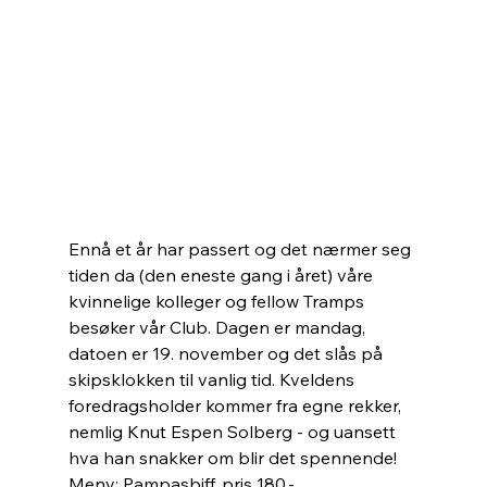
Ennå et år har passert og det nærmer seg 
tiden da (den eneste gang i året) våre 
kvinnelige kolleger og fellow Tramps 
besøker vår Club. Dagen er mandag, 
datoen er 19. november og det slås på 
skipsklokken til vanlig tid. Kveldens 
foredragsholder kommer fra egne rekker, 
nemlig Knut Espen Solberg - og uansett 
hva han snakker om blir det spennende! 
Meny: Pampasbiff, pris 180,- 