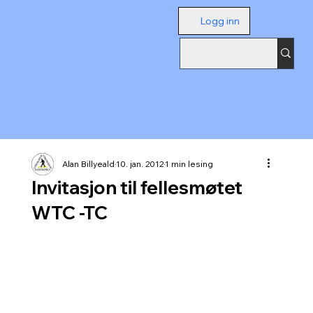
Logg inn
Alan Billyeald
10. jan. 2012
1 min lesing
Invitasjon til fellesmøtet
WTC -TC