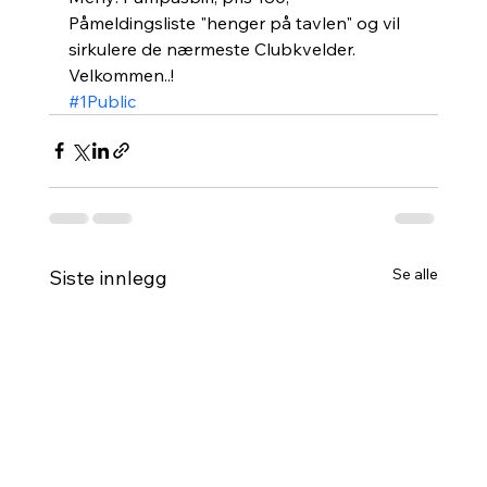
Påmeldingsliste "henger på tavlen" og vil 
sirkulere de nærmeste Clubkvelder. 
Velkommen..!
#1Public
Se alle
Siste innlegg