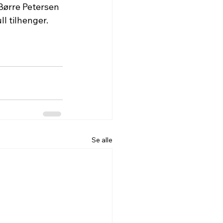
Børre Petersen 
ll tilhenger.
Se alle