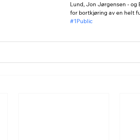
Lund, Jon Jørgensen - og 
for bortkjøring av en helt fu
#1Public