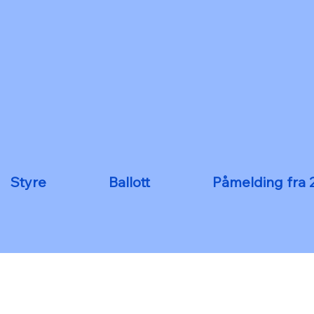
Styre
Ballott
Påmelding fra 