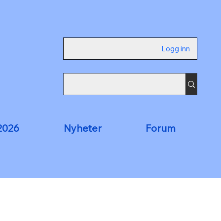
Logg inn
2026
Nyheter
Forum