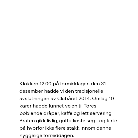
Klokken 12.00 på formiddagen den 31. 
desember hadde vi den tradisjonelle 
avslutningen av Clubåret 2014. Omlag 10 
karer hadde funnet veien til Tores 
boblende dråper, kaffe og lett servering. 
Praten gikk livlig, gutta koste seg - og lurte 
på hvorfor ikke flere stakk innom denne 
hyggelige formiddagen. 