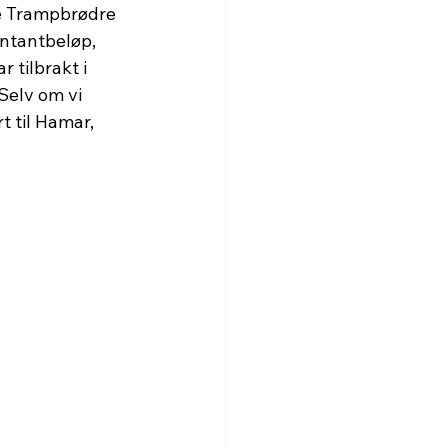
ne Trampbrødre 
ntantbeløp, 
 tilbrakt i 
Selv om vi 
 til Hamar, 