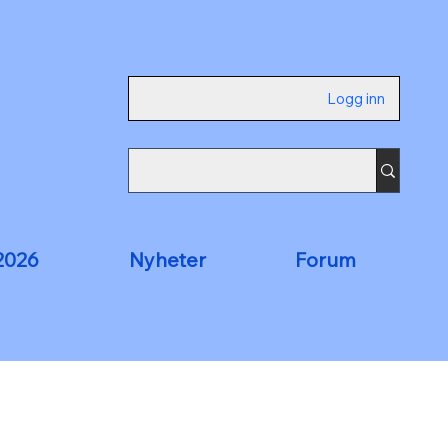
Logg inn
2026
Nyheter
Forum