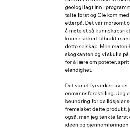
geologi lagt inn i programm
talte først og Ole kom med
etterpå. Det var morsomt o
å møte et så kunnskapsrikt
kunne sikkert tilbrakt mange
dette selskap. Men maten k
skogkanten og vi skulle på 
for å lære om poteter, spri
elendighet.
Det var et fyrverkeri av en 
enmannsforestilling. Jeg er
beundring for de ildsjeler 
fremelsket dette produkt, j
også, men jeg tenkte først 
ideen og gjennomføringen 