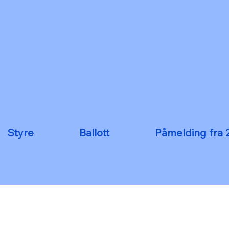
Styre
Ballott
Påmelding fra 