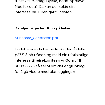
tunfisk til middag. Dykke, bade, oppleve... 
Noe for deg? Da kan du melde din 
interesse nå. Turen går til høsten
.
Detaljer følger her. Klikk på linken:
Suriname_Caribbean.pdf
Er dette noe du kunne tenke deg å delta 
på? Slå på tråden og meld din uforbintlige 
interesse til reisekomiteen v/ Gorm. Tlf 
90082277 - så ser vi om det er grunnlag 
for å gå videre med planleggingen.