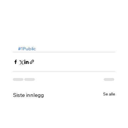
#1Public
Se alle
Siste innlegg