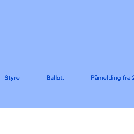
Styre
Ballott
Påmelding fra 