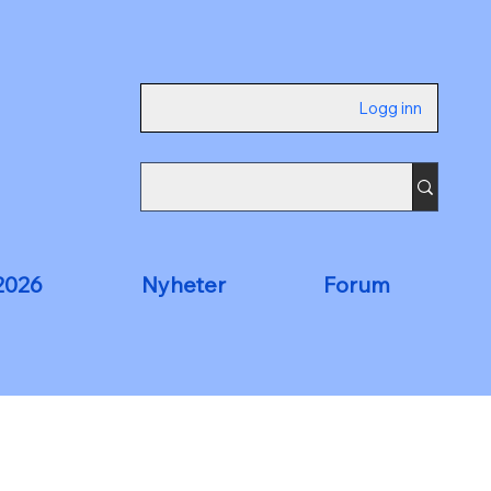
Logg inn
2026
Nyheter
Forum