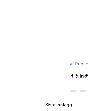
#1Public
Siste innlegg