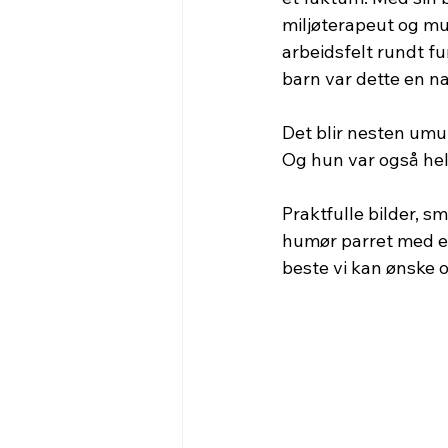
miljøterapeut og m
arbeidsfelt rundt 
barn var dette en na
Det blir nesten umul
Og hun var også hel
Praktfulle bilder, s
humør parret med e
beste vi kan ønske o