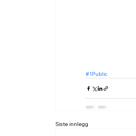
#1Public
Siste innlegg