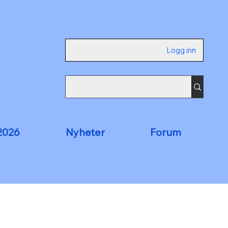
Logg inn
2026
Nyheter
Forum