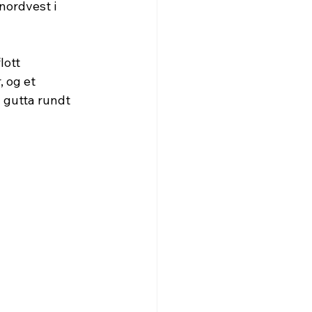
nordvest i 
lott 
 og et 
 gutta rundt 