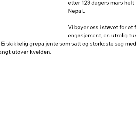
etter 123 dagers mars helt 
Nepal..
Vi bøyer oss i støvet for et f
engasjement, en utrolig tur,
 Ei skikkelig grepa jente som satt og storkoste seg med
langt utover kvelden.