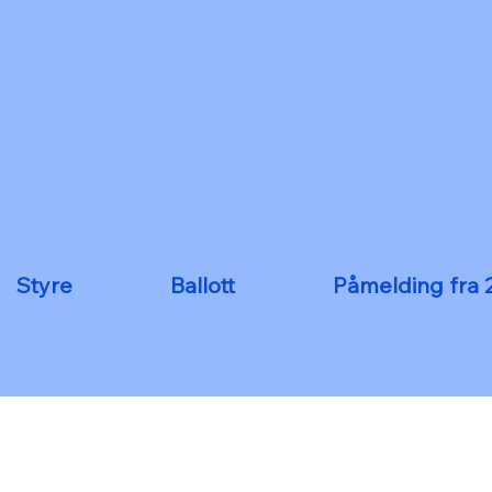
Styre
Ballott
Påmelding fra 