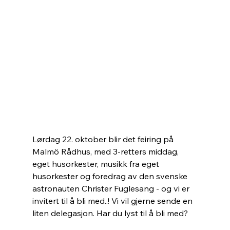
Lørdag 22. oktober blir det feiring på 
Malmö Rådhus, med 3-retters middag, 
eget husorkester, musikk fra eget 
husorkester og foredrag av den svenske 
astronauten Christer Fuglesang - og vi er 
invitert til å bli med..! Vi vil gjerne sende en 
liten delegasjon. Har du lyst til å bli med?