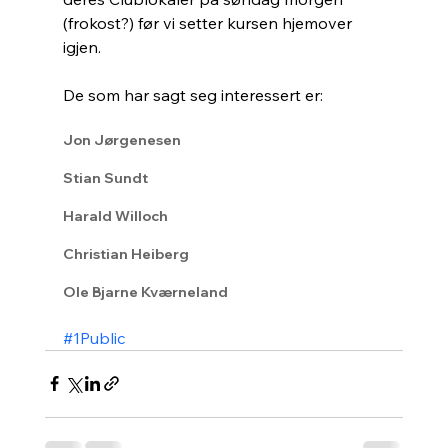
(frokost?) før vi setter kursen hjemover 
igjen.
De som har sagt seg interessert er:
Jon Jørgenesen
Stian Sundt
Harald Willoch
Christian Heiberg
Ole Bjarne Kværneland
#1Public