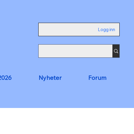
Logg inn
2026
Nyheter
Forum