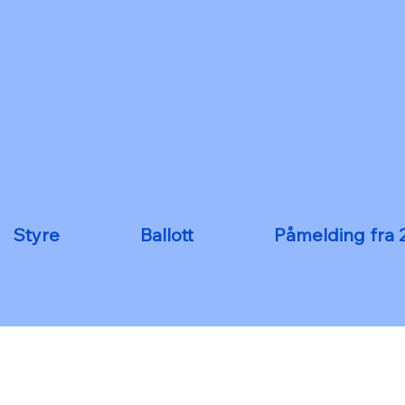
Styre
Ballott
Påmelding fra 