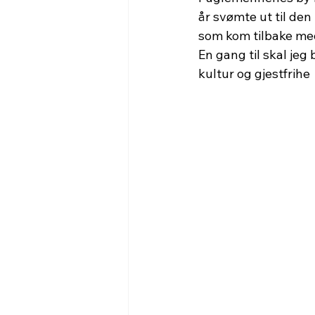
år svømte ut til den
som kom tilbake med
En gang til skal je
kultur og gjestfrihe