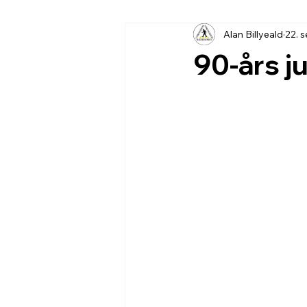
Alan Billyeald
22. 
90-års j