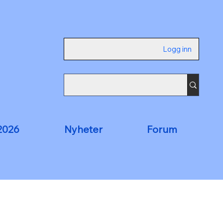
Logg inn
2026
Nyheter
Forum