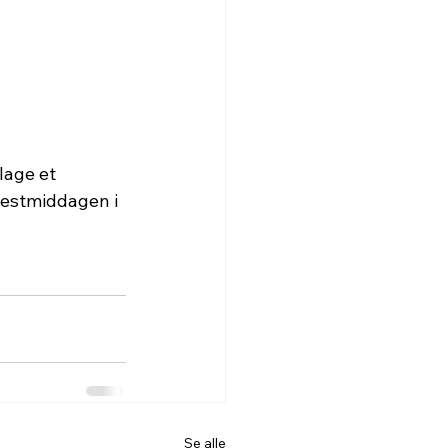
lage et 
festmiddagen i 
Se alle