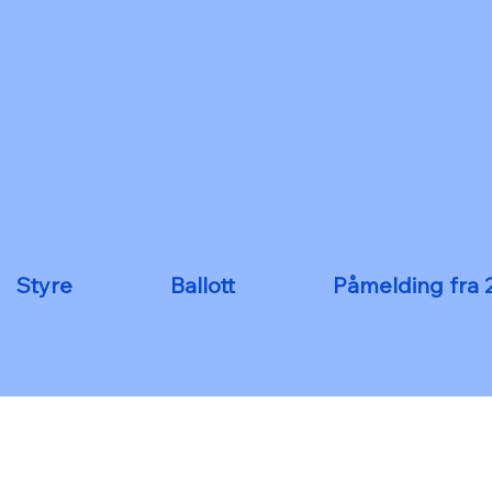
Styre
Ballott
Påmelding fra 