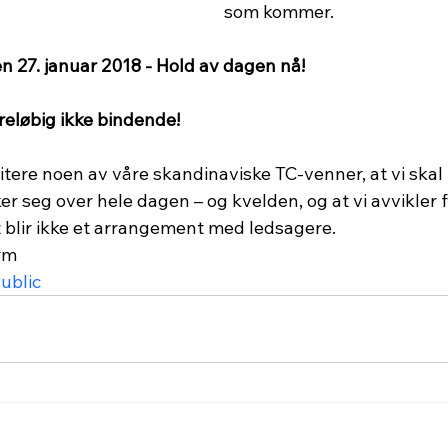
som kommer.
n 27. januar 2018 - Hold av dagen nå!
oreløbig ikke bindende!
itere noen av våre skandinaviske TC-venner, at vi skal 
r seg over hele dagen – og kvelden, og at vi avvikler 
 blir ikke et arrangement med ledsagere. 
rm
ublic