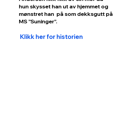
hun skysset han ut av hjemmet og 
mønstret han  på som dekksgutt på 
MS ”Suninger”.
Klikk her for historien