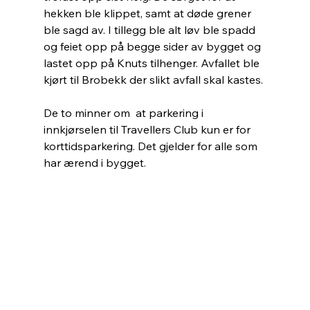
hekken ble klippet, samt at døde grener 
ble sagd av. I tillegg ble alt løv ble spadd 
og feiet opp på begge sider av bygget og 
lastet opp på Knuts tilhenger. Avfallet ble 
kjørt til Brobekk der slikt avfall skal kastes.
De to minner om  at parkering i 
innkjørselen til Travellers Club kun er for 
korttidsparkering. Det gjelder for alle som 
har ærend i bygget.