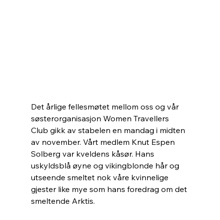
Det årlige fellesmøtet mellom oss og vår 
søsterorganisasjon Women Travellers 
Club gikk av stabelen en mandag i midten 
av november. Vårt medlem Knut Espen 
Solberg var kveldens kåsør. Hans 
uskyldsblå øyne og vikingblonde hår og 
utseende smeltet nok våre kvinnelige 
gjester like mye som hans foredrag om det 
smeltende Arktis.  