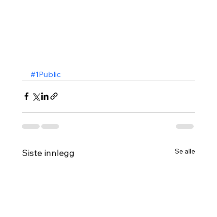
#1Public
Se alle
Siste innlegg