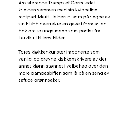
Assisterende Trampsjef Gorm ledet 
kvelden sammen med sin kvinnelige 
motpart Marit Helgerud, som på vegne av 
sin klubb overrakte en gave i form av en 
bok om to unge menn som padlet fra 
Larvik til Nilens kilder.
Tores kjøkkenkunster imponerte som 
vanlig, og drevne kjøkkenskrivere av det 
annet kjønn stønnet i velbehag over den 
møre pampasbiffen som lå på en seng av 
saftige grønnsaker.