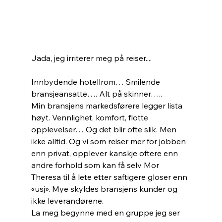
Jada, jeg irriterer meg på reiser....
Innbydende hotellrom… Smilende 
bransjeansatte…. Alt på skinner…..
Min bransjens markedsførere legger lista 
høyt. Vennlighet, komfort, flotte 
opplevelser… Og det blir ofte slik. Men 
ikke alltid. Og vi som reiser mer for jobben 
enn privat, opplever kanskje oftere enn 
andre forhold som kan få selv Mor 
Theresa til å lete etter saftigere gloser enn 
«usj». Mye skyldes bransjens kunder og 
ikke leverandørene.
La meg begynne med en gruppe jeg ser 