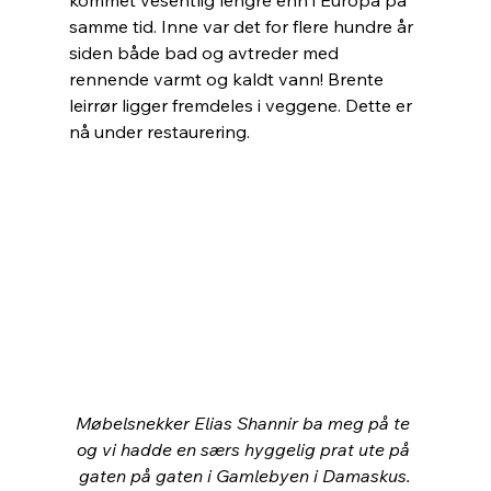
samme tid. Inne var det for flere hundre år 
siden både bad og avtreder med 
rennende varmt og kaldt vann! Brente 
leirrør ligger fremdeles i veggene. Dette er 
nå under restaurering.
Møbelsnekker Elias Shannir ba meg på te 
og vi hadde en særs hyggelig prat ute på 
gaten på gaten i Gamlebyen i Damaskus.