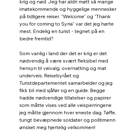
krig og nød. Jeg har aldri møtt så mange 
imøtekommende og hyggelige mennesker 
på tidligere reiser. "Welcome" og "Thank 
you for coming to Syria" var det jeg hørte 
mest. Endelig en turist - tegnet på en 
bedre fremtid?
Som vanlig i land der det er krig er det 
nødvendig å være svært fleksibel med 
hensyn til veivalg, overnatting og mat 
underveis. Reisebyrået og 
Turistdepartementet samarbeider og jeg 
fikk bil med sjåfør og en guide. Begge 
hadde nødvendige tillatelser og papirer 
som måtte vises ved alle veisperringene 
jeg måtte gjennom hver eneste dag. Tøffe, 
tungt bevæpnede soldater og politimenn 
ønsket meg hjertelig velkommen!