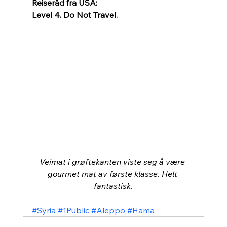
Reiseråd fra USA: 
Level 4. Do Not Travel.
Veimat i grøftekanten viste seg å være 
gourmet mat av første klasse. Helt 
fantastisk.
#Syria
#1Public
#Aleppo
#Hama