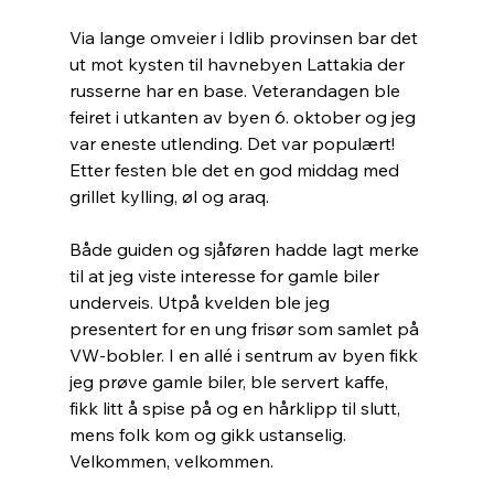
Via lange omveier i Idlib provinsen bar det 
ut mot kysten til havnebyen Lattakia der 
russerne har en base. Veterandagen ble 
feiret i utkanten av byen 6. oktober og jeg 
var eneste utlending. Det var populært! 
Etter festen ble det en god middag med 
grillet kylling, øl og araq.
Både guiden og sjåføren hadde lagt merke 
til at jeg viste interesse for gamle biler 
underveis. Utpå kvelden ble jeg 
presentert for en ung frisør som samlet på 
VW-bobler. I en allé i sentrum av byen fikk 
jeg prøve gamle biler, ble servert kaffe, 
fikk litt å spise på og en hårklipp til slutt, 
mens folk kom og gikk ustanselig. 
Velkommen, velkommen.