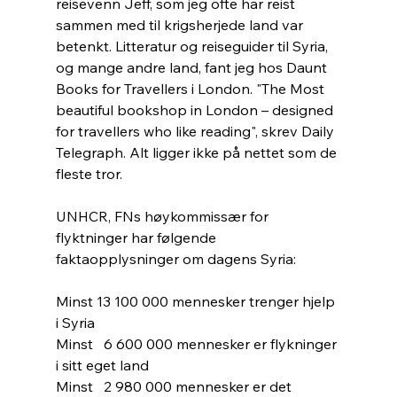
reisevenn Jeff, som jeg ofte har reist 
sammen med til krigsherjede land var 
betenkt. Litteratur og reiseguider til Syria, 
og mange andre land, fant jeg hos Daunt 
Books for Travellers i London. "The Most 
beautiful bookshop in London – designed 
for travellers who like reading", skrev Daily 
Telegraph. Alt ligger ikke på nettet som de 
fleste tror. 
UNHCR, FNs høykommissær for 
flyktninger har følgende 
faktaopplysninger om dagens Syria:
Minst 13 100 000 mennesker trenger hjelp 
i Syria
Minst   6 600 000 mennesker er flykninger 
i sitt eget land
Minst   2 980 000 mennesker er det 