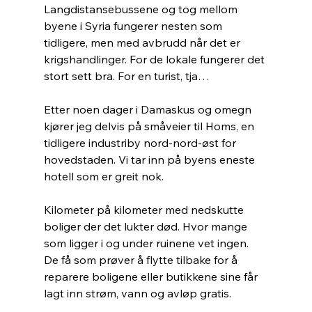
Langdistansebussene og tog mellom 
byene i Syria fungerer nesten som 
tidligere, men med avbrudd når det er 
krigshandlinger. For de lokale fungerer det 
stort sett bra. For en turist, tja…
Etter noen dager i Damaskus og omegn 
kjører jeg delvis på småveier til Homs, en 
tidligere industriby nord-nord-øst for 
hovedstaden. Vi tar inn på byens eneste 
hotell som er greit nok. 
Kilometer på kilometer med nedskutte 
boliger der det lukter død. Hvor mange 
som ligger i og under ruinene vet ingen. 
De få som prøver å flytte tilbake for å 
reparere boligene eller butikkene sine får 
lagt inn strøm, vann og avløp gratis.