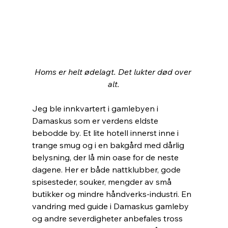
Homs er helt ødelagt. Det lukter død over 
alt.
Jeg ble innkvartert i gamlebyen i 
Damaskus som er verdens eldste 
bebodde by. Et lite hotell innerst inne i 
trange smug og i en bakgård med dårlig 
belysning, der lå min oase for de neste 
dagene. Her er både nattklubber, gode 
spisesteder, souker, mengder av små 
butikker og mindre håndverks-industri. En 
vandring med guide i Damaskus gamleby 
og andre severdigheter anbefales tross 