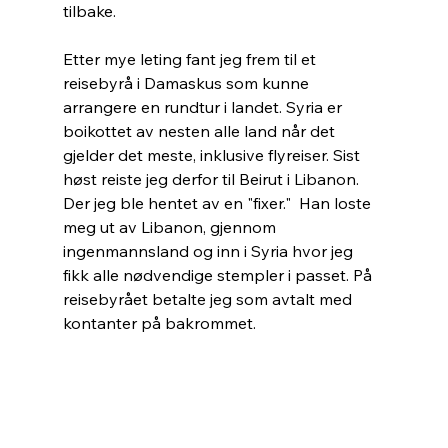
tilbake.
Etter mye leting fant jeg frem til et 
reisebyrå i Damaskus som kunne 
arrangere en rundtur i landet. Syria er 
boikottet av nesten alle land når det 
gjelder det meste, inklusive flyreiser. Sist 
høst reiste jeg derfor til Beirut i Libanon. 
Der jeg ble hentet av en "fixer."  Han loste 
meg ut av Libanon, gjennom 
ingenmannsland og inn i Syria hvor jeg 
fikk alle nødvendige stempler i passet. På 
reisebyrået betalte jeg som avtalt med 
kontanter på bakrommet.