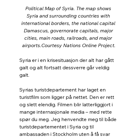
Political Map of Syria. The map shows 
Syria and surrounding countries with 
international borders, the national capital 
Damascus, governorate capitals, major 
cities, main roads, railroads, and major 
airports.Courtesy Nations Online Project.
Syria er i en krisesituasjon der alt har gått 
galt og alt fortsatt dessverre går veldig 
galt.  
Syrias turistdepartement har laget en 
turistfilm som ligger på nettet. Den er rett 
og slett elendig. Filmen blir latterliggjort i 
mange internasjonale media – med rette 
spør du meg. Jeg henvendte meg til både 
turistdepartementet i Syria og til 
ambassaden i Stockholm uten å få svar 