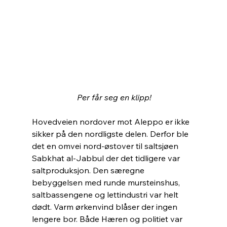
 Per får seg en klipp!
Hovedveien nordover mot Aleppo er ikke 
sikker på den nordligste delen. Derfor ble 
det en omvei nord-østover til saltsjøen 
Sabkhat al-Jabbul der det tidligere var 
saltproduksjon. Den særegne 
bebyggelsen med runde mursteinshus, 
saltbassengene og lettindustri var helt 
dødt. Varm ørkenvind blåser der ingen 
lengere bor. Både Hæren og politiet var 