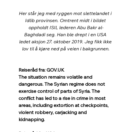
Her står jeg med ryggen mot slettelandet i 
Idlib provinsen. Omtrent midt i bildet 
oppholdt ISIL lederen Abu Bakr al-
Baghdadi seg. Han ble drept i en USA 
ledet aksjon 27. oktober 2019. Jeg fikk ikke 
lov til å kjøre ned på veien i bakgrunnen.
Reiseråd fra: GOV.UK
The situation remains volatile and 
dangerous. The Syrian regime does not 
exercise control of parts of Syria. The 
conflict has led to a rise in crime in most 
areas, including extortion at checkpoints, 
violent robbery, carjacking and 
kidnapping.