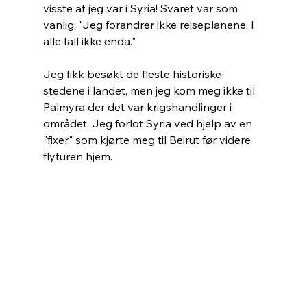
visste at jeg var i Syria! Svaret var som 
vanlig: "Jeg forandrer ikke reiseplanene. I 
alle fall ikke enda."
Jeg fikk besøkt de fleste historiske 
stedene i landet, men jeg kom meg ikke til 
Palmyra der det var krigshandlinger i 
området. Jeg forlot Syria ved hjelp av en 
"fixer" som kjørte meg til Beirut før videre 
flyturen hjem.