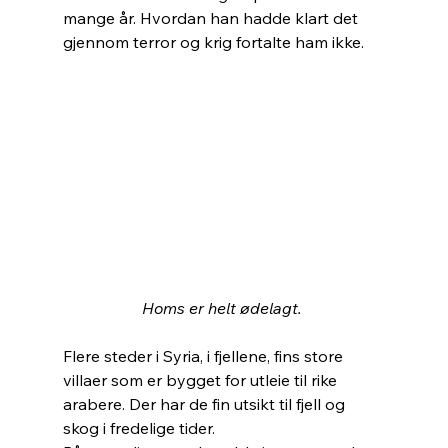
mange år. Hvordan han hadde klart det 
gjennom terror og krig fortalte ham ikke.
Homs er helt ødelagt. 
Flere steder i Syria, i fjellene, fins store 
villaer som er bygget for utleie til rike 
arabere. Der har de fin utsikt til fjell og 
skog i fredelige tider.