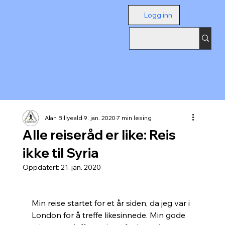
Logg inn
Alan Billyeald
9. jan. 2020
7 min lesing
Alle reiseråd er like: Reis
ikke til Syria
Oppdatert:
21. jan. 2020
Min reise startet for et år siden, da jeg var i 
London for å treffe likesinnede. Min gode 