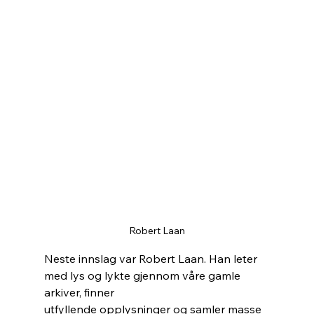
Robert Laan
Neste innslag var Robert Laan. Han leter 
med lys og lykte gjennom våre gamle 
arkiver, finner
utfyllende opplysninger og samler masse 