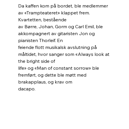
Da kaffen kom på bordet, ble medlemmer 
av «Trampteateret» klappet frem. 
Kvartetten, bestående
av Børre, Johan, Gorm og Carl Emil, ble 
akkompagnert av gitaristen Jon og 
pianisten Thorleif. En
feiende flott musikalsk avslutning på 
måltidet, hvor sanger som «Always look at 
the bright side of
life» og «Man of constant sorrow» ble 
fremført, og dette ble møtt med 
brakapplaus, og krav om
dacapo.