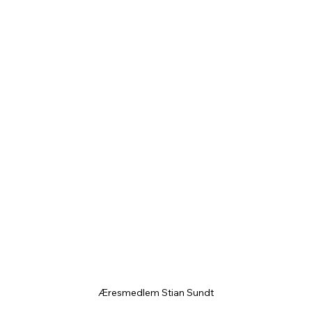
Æresmedlem Stian Sundt