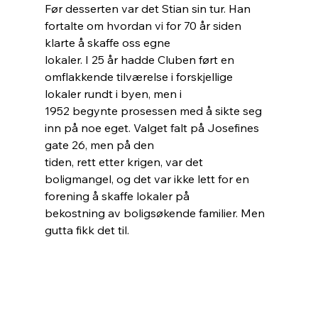
Før desserten var det Stian sin tur. Han 
fortalte om hvordan vi for 70 år siden 
klarte å skaffe oss egne
lokaler. I 25 år hadde Cluben ført en 
omflakkende tilværelse i forskjellige 
lokaler rundt i byen, men i
1952 begynte prosessen med å sikte seg 
inn på noe eget. Valget falt på Josefines 
gate 26, men på den
tiden, rett etter krigen, var det 
boligmangel, og det var ikke lett for en 
forening å skaffe lokaler på
bekostning av boligsøkende familier. Men 
gutta fikk det til.