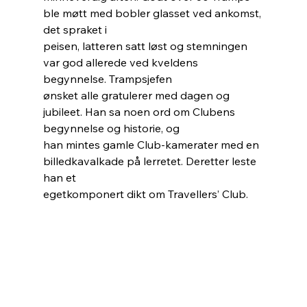
ble møtt med bobler glasset ved ankomst, 
det spraket i
peisen, latteren satt løst og stemningen 
var god allerede ved kveldens 
begynnelse. Trampsjefen
ønsket alle gratulerer med dagen og 
jubileet. Han sa noen ord om Clubens 
begynnelse og historie, og
han mintes gamle Club-kamerater med en 
billedkavalkade på lerretet. Deretter leste 
han et
egetkomponert dikt om Travellers’ Club.