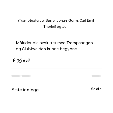
«Trampteateret» Børre, Johan, Gorm, Carl Emil, 
Thorleif og Jon.
Måltidet ble avsluttet med Trampsangen – 
og Clubkvelden kunne begynne.
Se alle
Siste innlegg