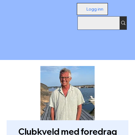
Logg inn
Clubkveld med foredrag