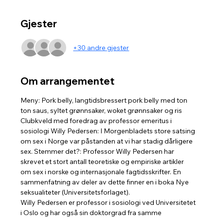
Gjester
+30 andre gjester
Om arrangementet
Meny: Pork belly, langtidsbressert pork belly med ton 
ton saus, syltet grønnsaker, woket grønnsaker og ris
Clubkveld med foredrag av professor emeritus i 
sosiologi Willy Pedersen: I Morgenbladets store satsing 
om sex i Norge var påstanden at vi har stadig dårligere 
sex. Stemmer det?: Professor Willy Pedersen har 
skrevet et stort antall teoretiske og empiriske artikler 
om sex i norske og internasjonale fagtidsskrifter. En 
sammenfatning av deler av dette finner en i boka Nye 
seksualiteter (Universitetsforlaget).
Willy Pedersen er professor i sosiologi ved Universitetet 
i Oslo og har også sin doktorgrad fra samme 