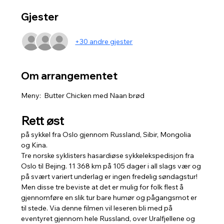
Gjester
+30 andre gjester
Om arrangementet
Meny:  Butter Chicken med Naan brød
Rett øst
på sykkel fra Oslo gjennom Russland, Sibir, Mongolia 
og Kina.
Tre norske syklisters hasardiøse sykkelekspedisjon fra 
Oslo til Bejing. 11 368 km på 105 dager i all slags vær og 
på svært variert underlag er ingen fredelig søndagstur! 
Men disse tre beviste at det er mulig for folk flest å 
gjennomføre en slik tur bare humør og pågangsmot er 
til stede. Via denne filmen vil leseren bli med på 
eventyret gjennom hele Russland, over Uralfjellene og 