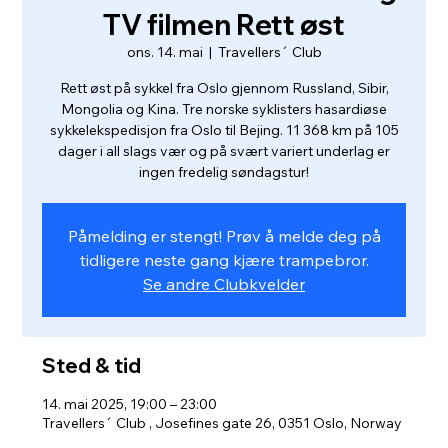
TV filmen Rett øst
ons. 14. mai
  |  
Travellers´ Club
Rett øst på sykkel fra Oslo gjennom Russland, Sibir,
Mongolia og Kina. Tre norske syklisters hasardiøse
sykkelekspedisjon fra Oslo til Bejing. 11 368 km på 105
dager i all slags vær og på svært variert underlag er
ingen fredelig søndagstur!
Påmelding er stengt! Prøv å melde deg på
tidligere neste gang kjære trampebror.
Se andre Clubkvelder
Sted & tid
14. mai 2025, 19:00 – 23:00
Travellers´ Club , Josefines gate 26, 0351 Oslo, Norway