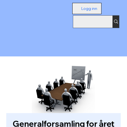
Logg inn
Generalforsamling for året