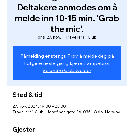
Deltakere anmodes om å
melde inn 10-15 min. 'Grab
the mic'.
ons. 27. nov.
  |  
Travellers´ Club
Påmelding er stengt! Prøv å melde deg på
tidligere neste gang kjære trampebror.
Se andre Clubkvelder
Sted & tid
27. nov. 2024, 19:00 – 23:00
Travellers´ Club , Josefines gate 26, 0351 Oslo, Norway
Gjester