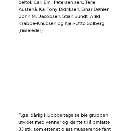
deltok Carl Emil Petersen sen., Terje 
Austenå, Kai Tony Didriksen, Einar Døhlen, 
John M. Jacobsen, Stian Sundt, Arild 
Krabbe-Knudsen og Kjell-Otto Solberg 
(reiseleder).
P.g.a. dårlig klubbdeltagelse ble gruppen 
utvidet med venner og kjente til å omfatte 
33 stk. som etter et glass musserende fant 