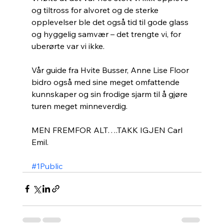
og tiltross for alvoret og de sterke 
opplevelser ble det også tid til gode glass 
og hyggelig samvær – det trengte vi, for 
uberørte var vi ikke.
Vår guide fra Hvite Busser, Anne Lise Floor 
bidro også med sine meget omfattende 
kunnskaper og sin frodige sjarm til å gjøre 
turen meget minneverdig.
MEN FREMFOR ALT….TAKK IGJEN Carl 
Emil.
#1Public