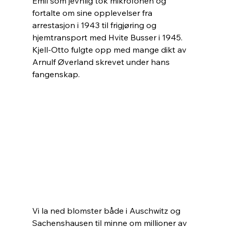
Emil som jevnlig tok mikrofonen og 
fortalte om sine opplevelser fra 
arrestasjon i 1943 til frigjøring og 
hjemtransport med Hvite Busser i 1945.
Kjell-Otto fulgte opp med mange dikt av 
Arnulf Øverland skrevet under hans 
fangenskap.
Vi la ned blomster både i Auschwitz og 
Sachenshausen til minne om millioner av 