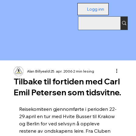
Logg inn
Alan Billyeald
25. apr. 2006
2 min lesing
Tilbake til fortiden med Carl
Emil Petersen som tidsvitne.
Reisekomiteen gjennomførte i perioden 22-
29.april en tur med Hvite Busser til Krakow 
og Berlin for ved selvsyn å oppleve 
restene av ondskapens leire. Fra Cluben 