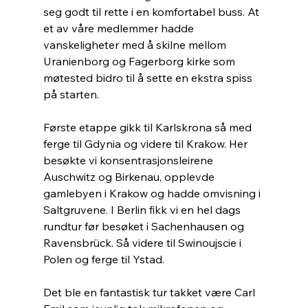
seg godt til rette i en komfortabel buss. At 
et av våre medlemmer hadde 
vanskeligheter med å skilne mellom 
Uranienborg og Fagerborg kirke som 
møtested bidro til å sette en ekstra spiss 
på starten.
Første etappe gikk til Karlskrona så med 
ferge til Gdynia og videre til Krakow. Her 
besøkte vi konsentrasjonsleirene 
Auschwitz og Birkenau, opplevde 
gamlebyen i Krakow og hadde omvisning i 
Saltgruvene. I Berlin fikk vi en hel dags 
rundtur før besøket i Sachenhausen og 
Ravensbrück. Så videre til Swinoujscie i 
Polen og ferge til Ystad.
Det ble en fantastisk tur takket være Carl 