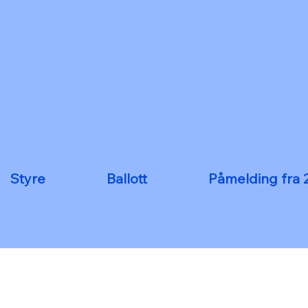
Styre
Ballott
Påmelding fra 