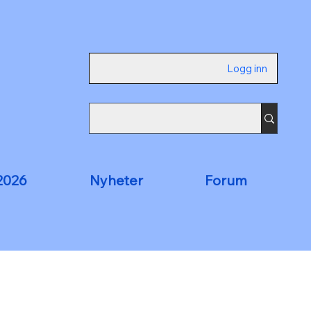
Logg inn
2026
Nyheter
Forum