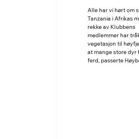
Alle har vi hørt om 
Tanzania i Afrikas 
rekke av Klubbens 
medlemmer har tråkk
vegetasjon til høyfj
at mange store dyr h
ferd, passerte Høyb