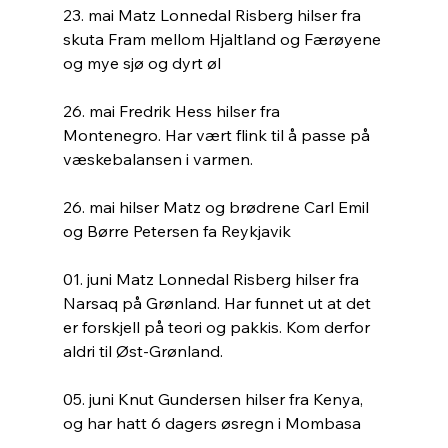
23. mai Matz Lonnedal Risberg hilser fra 
skuta Fram mellom Hjaltland og Færøyene 
og mye sjø og dyrt øl
26. mai Fredrik Hess hilser fra 
Montenegro. Har vært flink til å passe på 
væskebalansen i varmen. 
26. mai hilser Matz og brødrene Carl Emil 
og Børre Petersen fa Reykjavik
01. juni Matz Lonnedal Risberg hilser fra 
Narsaq på Grønland. Har funnet ut at det 
er forskjell på teori og pakkis. Kom derfor 
aldri til Øst-Grønland. 
05. juni Knut Gundersen hilser fra Kenya, 
og har hatt 6 dagers øsregn i Mombasa