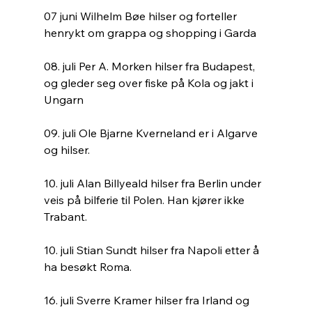
07 juni Wilhelm Bøe hilser og forteller 
henrykt om grappa og shopping i Garda
08. juli Per A. Morken hilser fra Budapest, 
og gleder seg over fiske på Kola og jakt i 
Ungarn
09. juli Ole Bjarne Kverneland er i Algarve 
og hilser.
10. juli Alan Billyeald hilser fra Berlin under 
veis på bilferie til Polen. Han kjører ikke 
Trabant.
10. juli Stian Sundt hilser fra Napoli etter å 
ha besøkt Roma.
16. juli Sverre Kramer hilser fra Irland og 