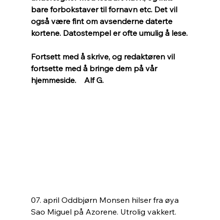
bare forbokstaver til fornavn etc. Det vil 
også være fint om avsenderne daterte 
kortene. Datostempel er ofte umulig å lese.
Fortsett med å skrive, og redaktøren vil 
fortsette med å bringe dem på vår 
hjemmeside.    Alf G.
07. april Oddbjørn Monsen hilser fra øya 
Sao Miguel på Azorene. Utrolig vakkert. 