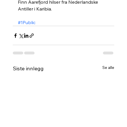
Finn Aarefjord hilser fra Nederlandske 
Antiller i Karibia. 
#1Public
Se alle
Siste innlegg