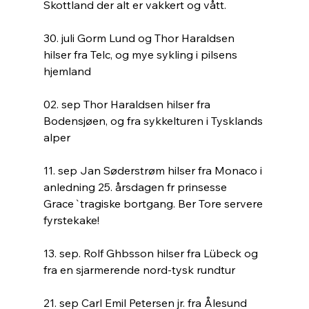
Skottland der alt er vakkert og vått. 
30. juli Gorm Lund og Thor Haraldsen 
hilser fra Telc, og mye sykling i pilsens 
hjemland
02. sep Thor Haraldsen hilser fra 
Bodensjøen, og fra sykkelturen i Tysklands 
alper
11. sep Jan Søderstrøm hilser fra Monaco i 
anledning 25. årsdagen fr prinsesse 
Grace`tragiske bortgang. Ber Tore servere 
fyrstekake!
13. sep. Rolf Ghbsson hilser fra Lübeck og 
fra en sjarmerende nord-tysk rundtur
21. sep Carl Emil Petersen jr. fra Ålesund 