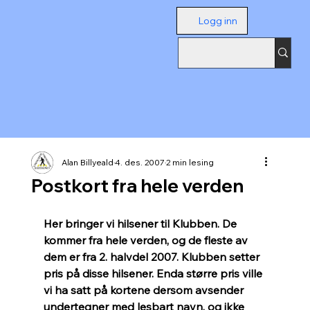
Logg inn
Alan Billyeald
4. des. 2007
2 min lesing
Postkort fra hele verden
Her bringer vi hilsener til Klubben. De 
kommer fra hele verden, og de fleste av 
dem er fra 2. halvdel 2007. Klubben setter 
pris på disse hilsener. Enda større pris ville 
vi ha satt på kortene dersom avsender 
undertegner med lesbart navn, og ikke 