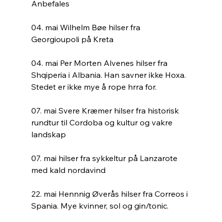
Anbefales
04. mai Wilhelm Bøe hilser fra 
Georgioupoli på Kreta
04. mai Per Morten Alvenes hilser fra 
Shqiperia i Albania. Han savner ikke Hoxa. 
Stedet er ikke mye å rope hrra for.
07. mai Svere Kræmer hilser fra historisk 
rundtur til Cordoba og kultur og vakre 
landskap
07. mai hilser fra sykkeltur på Lanzarote 
med kald nordavind
22. mai Hennnig Øverås hilser fra Correos i 
Spania. Mye kvinner, sol og gin/tonic. 