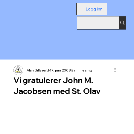
Logg inn
Alan Billyeald
17. juni 2008
2 min lesing
Vi gratulerer John M.
Jacobsen med St. Olav