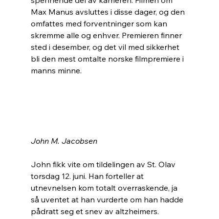
spennende del av karrieren. Filmen om 
Max Manus avsluttes i disse dager, og den 
omfattes med forventninger som kan 
skremme alle og enhver. Premieren finner 
sted i desember, og det vil med sikkerhet 
bli den mest omtalte norske filmpremiere i 
manns minne.
John M. Jacobsen
John fikk vite om tildelingen av St. Olav 
torsdag 12. juni. Han forteller at 
utnevnelsen kom totalt overraskende, ja 
så uventet at han vurderte om han hadde 
pådratt seg et snev av altzheimers.