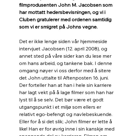
filmprodusenten John M. Jacobsen som 
har mottatt hedersbevisningen, og vi i 
Cluben gratulerer med ordenen samtidig 
som vi er smigret på Johns vegne.
Det er ikke lenge siden vår hjemmeside 
intervjuet Jacobsen (12. april 2008), og 
annet sted på våre sider kan du lese mer 
om hans arbeid, og tankene bak. I denne 
omgang nøyer vi oss derfor med å sitere 
det John uttalte til Aftenposten 16. juni. 
Der forteller han at han i hele sin karriere 
har lagt vekt på å lage filmer som han har 
lyst til å se selv. Det bør være et godt 
utgangspunkt i et miljø som ellers er 
relativt ego-befengt og navlebeskuende. 
Eller for å si det slik; John filmer er lette å 
like! Han er for øvrig inne i sin kanskje med 