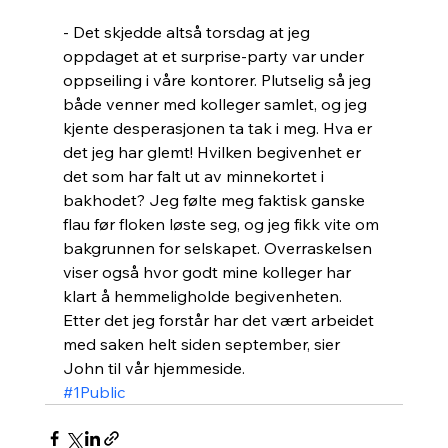
- Det skjedde altså torsdag at jeg 
oppdaget at et surprise-party var under 
oppseiling i våre kontorer. Plutselig så jeg 
både venner med kolleger samlet, og jeg 
kjente desperasjonen ta tak i meg. Hva er 
det jeg har glemt! Hvilken begivenhet er 
det som har falt ut av minnekortet i 
bakhodet? Jeg følte meg faktisk ganske 
flau før floken løste seg, og jeg fikk vite om 
bakgrunnen for selskapet. Overraskelsen 
viser også hvor godt mine kolleger har 
klart å hemmeligholde begivenheten. 
Etter det jeg forstår har det vært arbeidet 
med saken helt siden september, sier 
John til vår hjemmeside. 
#1Public