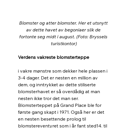
Blomster og atter blomster. Her et utsnytt 
av dette havet av begoniaer slik de 
fortonte seg midt i august. (Foto: Bryssels 
turistkontor)
Verdens vakreste blomsterteppe 
i vakre mønstre som dekker hele plassen i 
3-4 dager. Det er nesten en million av 
dem, og inntrykket av dette stiliserte 
blomsterhavet er så overdådig at man 
nesten ikke tror det man ser. 
Blomsterteppet på Grand Place ble for 
første gang skapt i 1971. Også her er det 
en nesten besettende prolog til 
blomstereventyret som i år fant sted14. til 