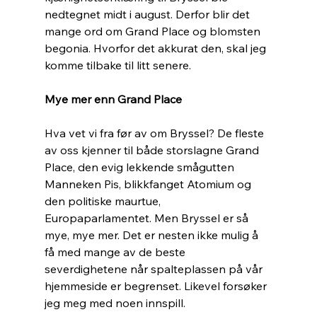
nedtegnet midt i august. Derfor blir det 
mange ord om Grand Place og blomsten 
begonia. Hvorfor det akkurat den, skal jeg 
komme tilbake til litt senere. 
Mye mer enn Grand Place
Hva vet vi fra før av om Bryssel? De fleste 
av oss kjenner til både storslagne Grand 
Place, den evig lekkende smågutten 
Manneken Pis, blikkfanget Atomium og 
den politiske maurtue, 
Europaparlamentet. Men Bryssel er så 
mye, mye mer. Det er nesten ikke mulig å 
få med mange av de beste 
severdighetene når spalteplassen på vår 
hjemmeside er begrenset. Likevel forsøker 
jeg meg med noen innspill. 