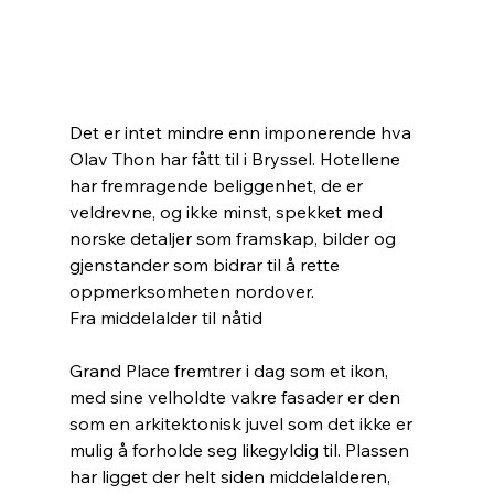
Det er intet mindre enn imponerende hva 
Olav Thon har fått til i Bryssel. Hotellene 
har fremragende beliggenhet, de er 
veldrevne, og ikke minst, spekket med 
norske detaljer som framskap, bilder og 
gjenstander som bidrar til å rette 
oppmerksomheten nordover. 
Fra middelalder til nåtid
Grand Place fremtrer i dag som et ikon, 
med sine velholdte vakre fasader er den 
som en arkitektonisk juvel som det ikke er 
mulig å forholde seg likegyldig til. Plassen 
har ligget der helt siden middelalderen, 