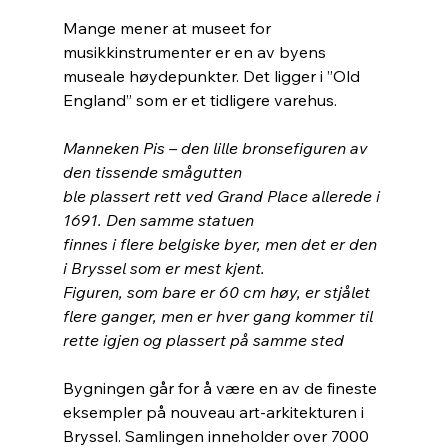
Mange mener at museet for 
musikkinstrumenter er en av byens 
museale høydepunkter. Det ligger i ”Old 
England” som er et tidligere varehus. 
Manneken Pis – den lille bronsefiguren av 
den tissende smågutten 
ble plassert rett ved Grand Place allerede i 
1691. Den samme statuen
finnes i flere belgiske byer, men det er den 
i Bryssel som er mest kjent.
Figuren, som bare er 60 cm høy, er stjålet 
flere ganger, men er hver gang kommer til 
rette igjen og plassert på samme sted
Bygningen går for å være en av de fineste 
eksempler på nouveau art-arkitekturen i 
Bryssel. Samlingen inneholder over 7000 