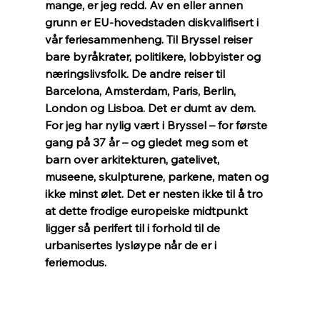
mange, er jeg redd. Av en eller annen 
grunn er EU-hovedstaden diskvalifisert i 
vår feriesammenheng. Til Bryssel reiser 
bare byråkrater, politikere, lobbyister og 
næringslivsfolk. De andre reiser til 
Barcelona, Amsterdam, Paris, Berlin, 
London og Lisboa. Det er dumt av dem. 
For jeg har nylig vært i Bryssel – for første 
gang på 37 år – og gledet meg som et 
barn over arkitekturen, gatelivet, 
museene, skulpturene, parkene, maten og 
ikke minst ølet. Det er nesten ikke til å tro 
at dette frodige europeiske midtpunkt 
ligger så perifert til i forhold til de 
urbanisertes lysløype når de er i 
feriemodus. 