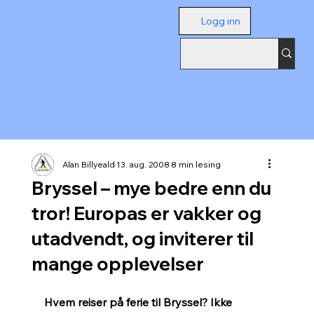
Logg inn
Alan Billyeald
13. aug. 2008
8 min lesing
Bryssel – mye bedre enn du
tror! Europas er vakker og
utadvendt, og inviterer til
mange opplevelser
Hvem reiser på ferie til Bryssel? Ikke 