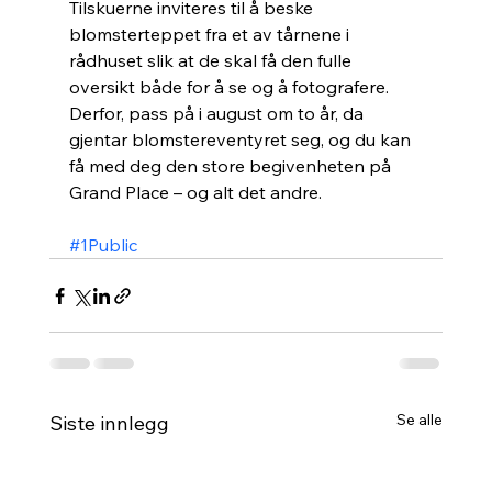
Tilskuerne inviteres til å beske 
blomsterteppet fra et av tårnene i 
rådhuset slik at de skal få den fulle 
oversikt både for å se og å fotografere. 
Derfor, pass på i august om to år, da 
gjentar blomstereventyret seg, og du kan 
få med deg den store begivenheten på 
Grand Place – og alt det andre. 
#1Public
Se alle
Siste innlegg