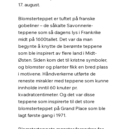
17. august.
Blomsterteppet er tuftet på franske 
gobeliner – de såkalte Savonnerie-
teppene som så dagens lys i Frankrike 
midt på 1600tallet. Det var da man 
begynte å knytte de berømte teppene 
som ble inspirert av flere land i Midt-
Østen. Siden kom det til kristne symboler, 
og blomster og planter fikk en bred plass 
i motivene. Håndverkerne utførte de 
reneste mirakler med teppene som kunne 
innholde inntil 60 knuter pr. 
kvadratcentimeter. Og det var disse 
teppene som inspirerte til det store 
blomsterteppet på Grand Place som ble 
lagt første gang i 1971.
Blomsterteppets mønster forandres for 