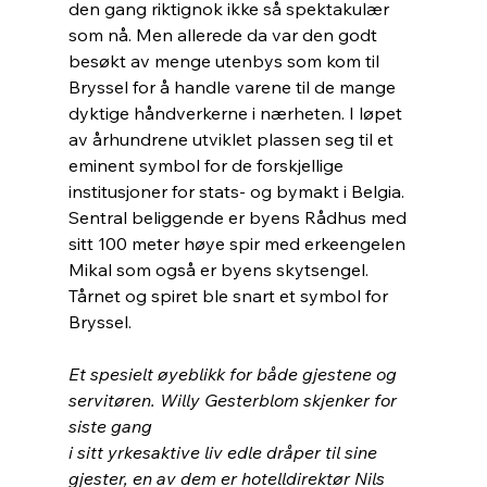
den gang riktignok ikke så spektakulær 
som nå. Men allerede da var den godt 
besøkt av menge utenbys som kom til 
Bryssel for å handle varene til de mange 
dyktige håndverkerne i nærheten. I løpet 
av århundrene utviklet plassen seg til et 
eminent symbol for de forskjellige 
institusjoner for stats- og bymakt i Belgia. 
Sentral beliggende er byens Rådhus med 
sitt 100 meter høye spir med erkeengelen 
Mikal som også er byens skytsengel. 
Tårnet og spiret ble snart et symbol for 
Bryssel. 
Et spesielt øyeblikk for både gjestene og 
servitøren. Willy Gesterblom skjenker for 
siste gang 
i sitt yrkesaktive liv edle dråper til sine 
gjester, en av dem er hotelldirektør Nils 