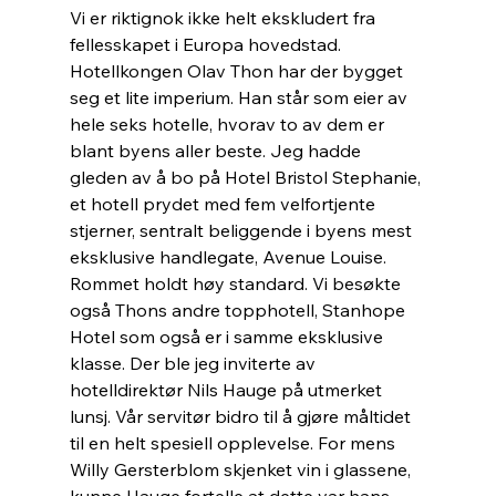
Vi er riktignok ikke helt ekskludert fra 
fellesskapet i Europa hovedstad. 
Hotellkongen Olav Thon har der bygget 
seg et lite imperium. Han står som eier av 
hele seks hotelle, hvorav to av dem er 
blant byens aller beste. Jeg hadde 
gleden av å bo på Hotel Bristol Stephanie, 
et hotell prydet med fem velfortjente 
stjerner, sentralt beliggende i byens mest 
eksklusive handlegate, Avenue Louise. 
Rommet holdt høy standard. Vi besøkte 
også Thons andre topphotell, Stanhope 
Hotel som også er i samme eksklusive 
klasse. Der ble jeg inviterte av 
hotelldirektør Nils Hauge på utmerket 
lunsj. Vår servitør bidro til å gjøre måltidet 
til en helt spesiell opplevelse. For mens 
Willy Gersterblom skjenket vin i glassene, 