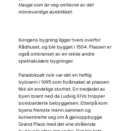
Hauge som lar seg omfavne av det 
minneverdige øyeblikket.
Kongens bygning ligger tvers overfor 
Rådhuset, og ble bygget i 1504. Plassen er 
også omkranset av en rekke andre 
spektakulære bygninger.
Paradoksalt nok var det en heftig 
bybrann i 1695 som forårsaket at plassen 
fikk sin endelige storhet. En tredjedel av 
byen brant ned da Ludvig XIVs tropper 
bombarderte bebyggelsen. Etterpå kom 
byens fremste menn sammen og 
konsentrerte seg om å gjenoppbygge 
Grand Place med det ene strålende 