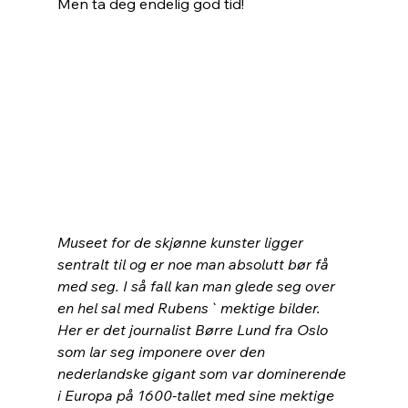
Men ta deg endelig god tid! 
Museet for de skjønne kunster ligger 
sentralt til og er noe man absolutt bør få 
med seg. I så fall kan man glede seg over 
en hel sal med Rubens` mektige bilder. 
Her er det journalist Børre Lund fra Oslo 
som lar seg imponere over den 
nederlandske gigant som var dominerende 
i Europa på 1600-tallet med sine mektige 