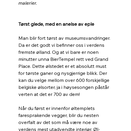
malerier.
Tørst glede, med en anelse av eple
Man blir fort tørst av museumsvandringer. 
Da er det godt vi befinner oss i verdens 
fremste ølland. Og at vi bare er noen 
minutter unna BierTempel rett ved Grand 
Place. Dette ølstedet er et absolutt must 
for tørste ganer og nysgjerrige blikk. Der 
kan du velge mellom over 600 forskjellige 
belgiske ølsorter, ja i høysesongen påstår 
verten at det er 700 av dem! 
Når du først er innenfor øltemplets 
faresprakende vegger, blir du nesten 
overfalt av det som må være noe av 
verdens mest utadvendte interiør. Øl-