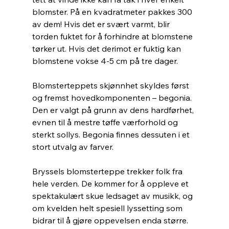
blomster. På en kvadratmeter pakkes 300 
av dem! Hvis det er svært varmt, blir 
torden fuktet for å forhindre at blomstene 
tørker ut. Hvis det derimot er fuktig kan 
blomstene vokse 4-5 cm på tre dager. 
Blomsterteppets skjønnhet skyldes først 
og fremst hovedkomponenten – begonia. 
Den er valgt på grunn av dens hardførhet, 
evnen til å mestre tøffe værforhold og 
sterkt sollys. Begonia finnes dessuten i et 
stort utvalg av farver.
Bryssels blomsterteppe trekker folk fra 
hele verden. De kommer for å oppleve et 
spektakulært skue ledsaget av musikk, og 
om kvelden helt spesiell lyssetting som 
bidrar til å gjøre oppevelsen enda større. 