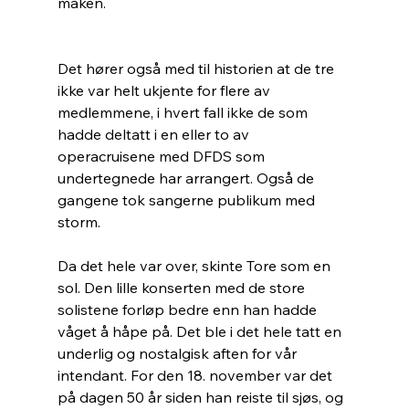
maken. 
Det hører også med til historien at de tre 
ikke var helt ukjente for flere av 
medlemmene, i hvert fall ikke de som 
hadde deltatt i en eller to av 
operacruisene med DFDS som 
undertegnede har arrangert. Også de 
gangene tok sangerne publikum med 
storm. 
Da det hele var over, skinte Tore som en 
sol. Den lille konserten med de store 
solistene forløp bedre enn han hadde 
våget å håpe på. Det ble i det hele tatt en 
underlig og nostalgisk aften for vår 
intendant. For den 18. november var det 
på dagen 50 år siden han reiste til sjøs, og 