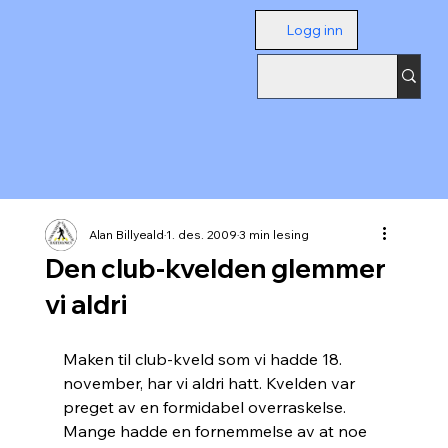
Logg inn
Alan Billyeald
1. des. 2009
3 min lesing
Den club-kvelden glemmer
vi aldri
Maken til club-kveld som vi hadde 18. 
november, har vi aldri hatt. Kvelden var 
preget av en formidabel overraskelse. 
Mange hadde en fornemmelse av at noe 