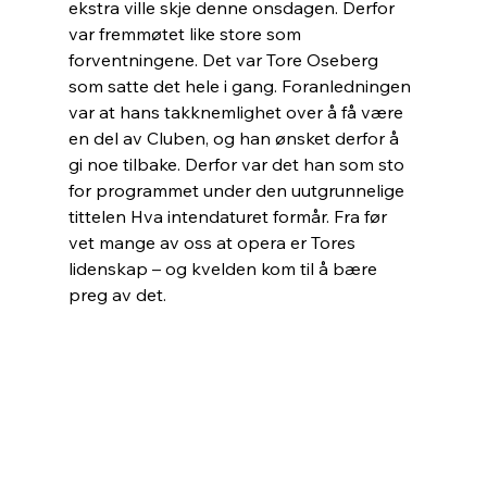
ekstra ville skje denne onsdagen. Derfor 
var fremmøtet like store som 
forventningene. Det var Tore Oseberg 
som satte det hele i gang. Foranledningen 
var at hans takknemlighet over å få være 
en del av Cluben, og han ønsket derfor å 
gi noe tilbake. Derfor var det han som sto 
for programmet under den uutgrunnelige 
tittelen Hva intendaturet formår. Fra før 
vet mange av oss at opera er Tores 
lidenskap – og kvelden kom til å bære 
preg av det.