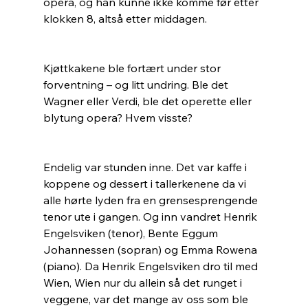
opera, og han kunne ikke komme før etter 
klokken 8, altså etter middagen. 
Kjøttkakene ble fortært under stor 
forventning – og litt undring. Ble det 
Wagner eller Verdi, ble det operette eller 
blytung opera? Hvem visste?
Endelig var stunden inne. Det var kaffe i 
koppene og dessert i tallerkenene da vi 
alle hørte lyden fra en grensesprengende 
tenor ute i gangen. Og inn vandret Henrik 
Engelsviken (tenor), Bente Eggum 
Johannessen (sopran) og Emma Rowena 
(piano). Da Henrik Engelsviken dro til med 
Wien, Wien nur du allein så det runget i 
veggene, var det mange av oss som ble 