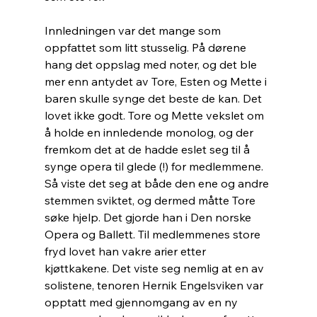
Innledningen var det mange som 
oppfattet som litt stusselig. På dørene 
hang det oppslag med noter, og det ble 
mer enn antydet av Tore, Esten og Mette i 
baren skulle synge det beste de kan. Det 
lovet ikke godt. Tore og Mette vekslet om 
å holde en innledende monolog, og der 
fremkom det at de hadde eslet seg til å 
synge opera til glede (!) for medlemmene. 
Så viste det seg at både den ene og andre 
stemmen sviktet, og dermed måtte Tore 
søke hjelp. Det gjorde han i Den norske 
Opera og Ballett. Til medlemmenes store 
fryd lovet han vakre arier etter 
kjøttkakene. Det viste seg nemlig at en av 
solistene, tenoren Hernik Engelsviken var 
opptatt med gjennomgang av en ny 