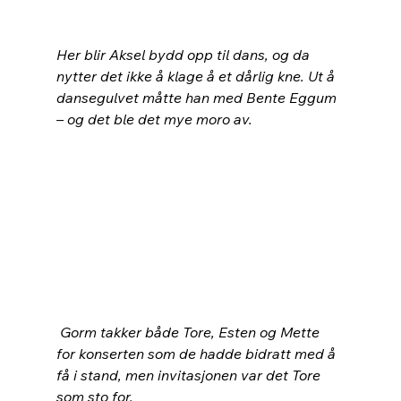
Her blir Aksel bydd opp til dans, og da 
nytter det ikke å klage å et dårlig kne. Ut å 
dansegulvet måtte han med Bente Eggum 
– og det ble det mye moro av.
Gorm takker både Tore, Esten og Mette 
for konserten som de hadde bidratt med å 
få i stand, men invitasjonen var det Tore 
som sto for. 