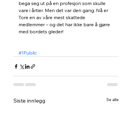
bega seg ut på en profesjon som skulle 
vare i årtier. Men det var den gang. Nå er 
Tore en av våre mest skattede 
medlemmer – og det har ikke bare å gjøre 
med bordets gleder! 
#1Public
Se alle
Siste innlegg