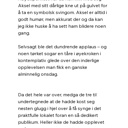
Aksel med sitt dårlige kne ut på gulvet for 
å ta en symbolsk svingom. Aksel er alltid i 
godt humør, men akkurat der og da kan 
jeg ikke huske å ha sett ham blidere noen 
gang. 
Selvsagt ble det dundrende applaus – og 
noen tørket sogar en tåre i øyekroken i 
kontemplativ glede over den inderlige 
opplevelsen man fikk en ganske 
alminnelig onsdag. 
Da det hele var over, medga de tre til 
undertegnede at de hadde kost seg 
nesten glugg i hjel over å få synge i det 
praktfulle lokalet foran en så dedikert 
publikum. Heller ikke de hadde opplevet 