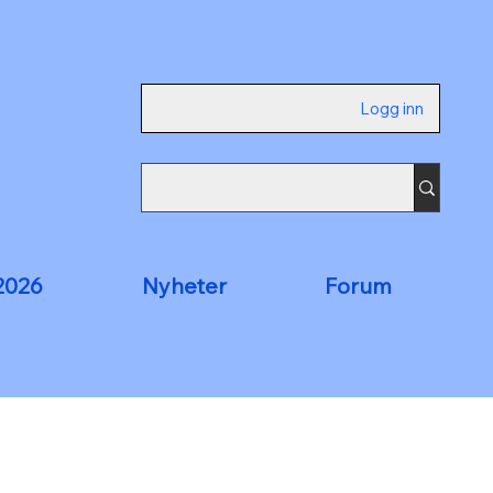
Logg inn
2026
Nyheter
Forum