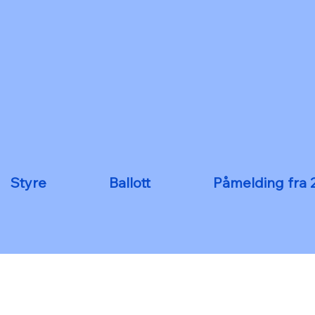
Styre
Ballott
Påmelding fra 