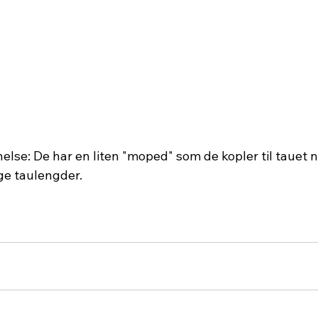
else: De har en liten "moped" som de kopler til tauet n
e taulengder.