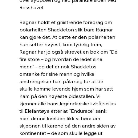
Rosshavet.
Ragnar holdt et gnistrende foredrag om 
polarhelten Shackleton slik bare Ragnar 
kan gjøre det. At dette er den polarhelten 
han setter høyest, kom tydelig frem, 
Ragnar har jo også skrevet en bok om "De 
fire store – og hvordan de ledet sine 
menn" - og det er nok Shackletos 
omtanke for sine menn og hvilke 
anstrengelser han påla seg for at de 
skulle komme levende hjem som har satt 
ham på den høyeste pidestallen. Vi 
kjenner alle hans legendariske livbåtseilas 
til Elefantøya etter at "Endurace" sank, 
men denne kvelden fikk vi høre om 
skjebnen til karene på den andre siden av 
kontinentet – de som skulle legge ut 