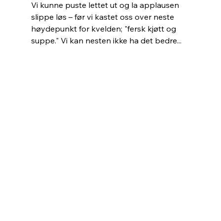
Vi kunne puste lettet ut og la applausen 
slippe løs – før vi kastet oss over neste 
høydepunkt for kvelden; "fersk kjøtt og 
suppe." Vi kan nesten ikke ha det bedre...