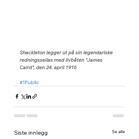
Shackleton legger ut på sin legendariske 
redningsseilas med livbåten "James 
Caird", den 24. april 1916
#1Public
Se alle
Siste innlegg