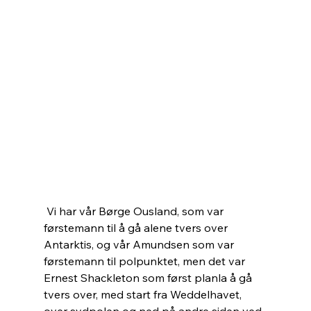
 Vi har vår Børge Ousland, som var 
førstemann til å gå alene tvers over 
Antarktis, og vår Amundsen som var 
førstemann til polpunktet, men det var 
Ernest Shackleton som først planla å gå 
tvers over, med start fra Weddelhavet, 
over sydpolen og ned på andre siden ved 