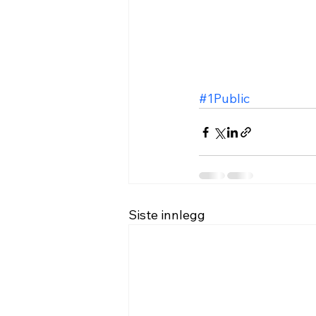
#1Public
Siste innlegg