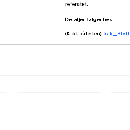
referatet.
Detaljer følger her.
(Klikk på linken)
: 
Irak__Stef