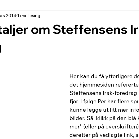
ars 2014
1 min lesing
taljer om Steffensens Ir
g
Her kan du få ytterligere d
det hjemmesiden refererte, 
Steffensens Irak-foredrag 
fjor. I følge Per har flere s
kunne legge ut litt mer info
bilder. Så, klikk på den blå
mer" (eller på overskriften)
deretter på vedlagte link, s