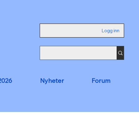
Logg inn
2026
Nyheter
Forum