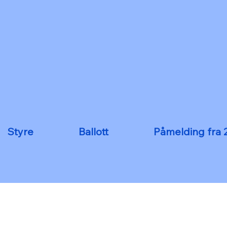
Styre
Ballott
Påmelding fra 