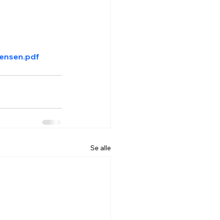
fensen.pdf
Se alle