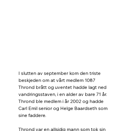
I slutten av september kom den triste 
beskjeden om at vårt medlem 1087 
Thrond brått og uventet hadde lagt ned 
vandringsstaven, i en alder av bare 71 år. 
Thrond ble medlem i år 2002 og hadde 
Carl Emil senior og Helge Baardseth som 
sine faddere.
Thrond var en allsidig mann som tok sin 