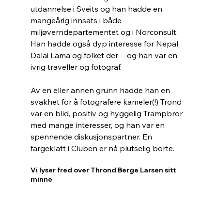
utdannelse i Sveits og han hadde en 
mangeårig innsats i både 
miljøverndepartementet og i Norconsult. 
Han hadde også dyp interesse for Nepal, 
Dalai Lama og folket der -  og han var en 
ivrig traveller og fotograf.
Av en eller annen grunn hadde han en 
svakhet for å fotografere kameler(!) Trond 
var en blid, positiv og hyggelig Trampbror 
med mange interesser, og han var en 
spennende diskusjonspartner. En 
fargeklatt i Cluben er nå plutselig borte.
Vi lyser fred over Thrond Berge Larsen sitt 
minne