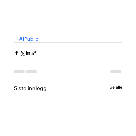
#1Public
Se alle
Siste innlegg