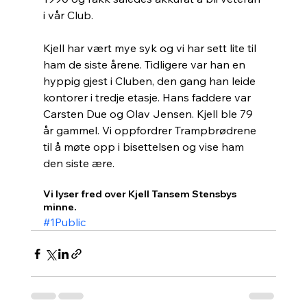
i vår Club. 
Kjell har vært mye syk og vi har sett lite til 
ham de siste årene. Tidligere var han en 
hyppig gjest i Cluben, den gang han leide 
kontorer i tredje etasje. Hans faddere var 
Carsten Due og Olav Jensen. Kjell ble 79 
år gammel. Vi oppfordrer Trampbrødrene 
til å møte opp i bisettelsen og vise ham 
den siste ære. 
Vi lyser fred over Kjell Tansem Stensbys 
minne.
#1Public