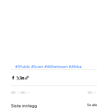
#1Public
#Svein
#Wilhelmsen
#Afrika
Se alle
Siste innlegg