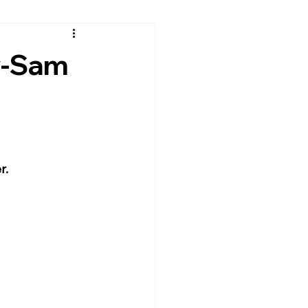
y-Sam
r.