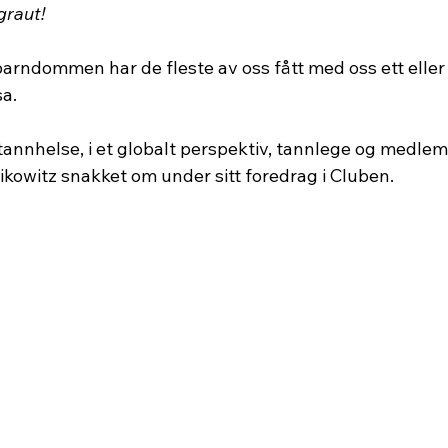
graut!
arndommen har de fleste av oss fått med oss ett eller 
a.
annhelse, i et globalt perspektiv, tannlege og medlem 
kowitz snakket om under sitt foredrag i Cluben.