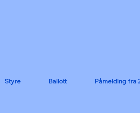
Styre
Ballott
Påmelding fra 