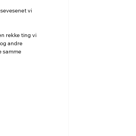
n rekke ting vi 
 og andre 
de samme 