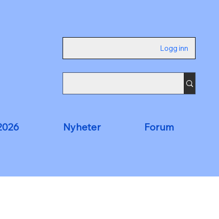
Logg inn
2026
Nyheter
Forum