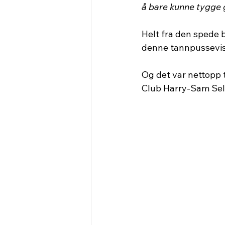
å bare kunne tygge 
Helt fra den spede b
denne tannpussevis
Og det var nettopp t
Club Harry-Sam Seli