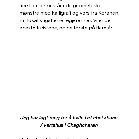
fine border bestående geometriske 
mønstre med kalligrafi og vers fra Koranen.
En lokal krigsherre regjerer her. Vi er de 
eneste turistene, og de første på flere år.
Jeg har lagt meg for å hvile i et chai khana 
/ vertshus i Chaghcharan
.