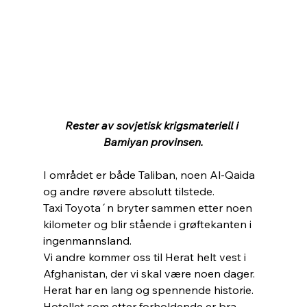
Rester av sovjetisk krigsmateriell i 
Bamiyan provinsen.
I området er både Taliban, noen Al-Qaida 
og andre røvere absolutt tilstede.
Taxi Toyota´n bryter sammen etter noen 
kilometer og blir stående i grøftekanten i 
ingenmannsland.
Vi andre kommer oss til Herat helt vest i 
Afghanistan, der vi skal være noen dager.
Herat har en lang og spennende historie. 
Hotellet som etter forholdende er bra, 