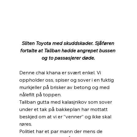
Sliten Toyota med skuddskader. Sjåføren 
fortalte at Taliban hadde angrepet bussen 
og to passasjerer døde.
Denne chai khana er svært enkel. Vi 
oppholder oss, spiser og sover i en fuktig 
murkjeller på brisker av betong og med 
nålefilt på toppen.
Taliban gutta med kalasjnikov som sover 
under et tak på bakkeplan har mottatt 
beskjed om at vi er ”venner” og ikke skal 
røres. 
Politiet har et par mann der mens de 