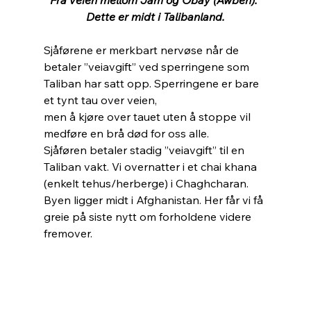
Dette er midt i Talibanland.
Sjåførene er merkbart nervøse når de 
betaler ”veiavgift” ved sperringene som 
Taliban har satt opp. Sperringene er bare 
et tynt tau over veien, 
men å kjøre over tauet uten å stoppe vil 
medføre en brå død for oss alle.
Sjåføren betaler stadig ”veiavgift” til en 
Taliban vakt. Vi overnatter i et chai khana 
(enkelt tehus/herberge) i Chaghcharan. 
Byen ligger midt i Afghanistan. Her får vi få 
greie på siste nytt om forholdene videre 
fremover.