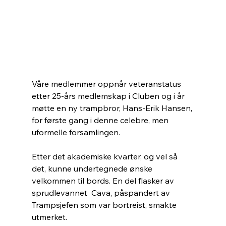
Våre medlemmer oppnår veteranstatus 
etter 25-års medlemskap i Cluben og i år 
møtte en ny trampbror, Hans-Erik Hansen, 
for første gang i denne celebre, men 
uformelle forsamlingen. 
Etter det akademiske kvarter, og vel så 
det, kunne undertegnede ønske 
velkommen til bords. En del flasker av 
sprudlevannet  Cava, påspandert av 
Trampsjefen som var bortreist, smakte 
utmerket.