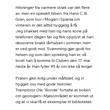
Hilsninger fra varmere strøk var det flere 
av, men en spesiell hilsen, fra Hans C. B. 
Gran, som bor i Mogan i Spania om 
vinteren er det alltid hyggelig å få.
Jeg snakket med han og hans kone på 
telefonen dagen før og fikk opplyst at han 
dessverre brakk lårhalsen i sommer, men 
er ved godt mot. Svømming gjør godt for 
helsen og som den spreking han er, så 
lovet han å komme til Cluben den 17. mai 
neste år. Han fyller 95 år om ikke så lenge!
Praten gikk livlig under måltidet, og vi 
hygget oss med gode historier.
Trampbror Ole "Bonde" fortalte at boken 
om geologien i Mjøsområdet er kommet ut 
og at vi skal få et eksemplar til biblioteket.