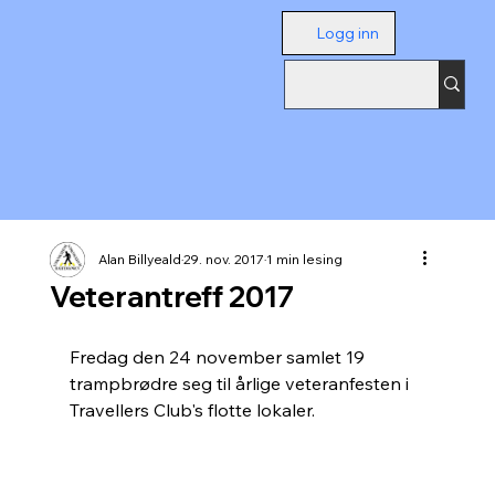
Logg inn
Alan Billyeald
29. nov. 2017
1 min lesing
Veterantreff 2017
Fredag den 24 november samlet 19 
trampbrødre seg til årlige veteranfesten i 
Travellers Club's flotte lokaler.