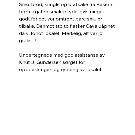
Smørbrød, kringle og bløtkake fra Baker'n 
borte i gaten smakte tydeligvis meget 
godt for det var omtrent bare smuler 
tilbake. Derimot sto to flasker Cava uåpnet 
da vi forlot lokalet. Merkelig, alt var jo 
gratis....!
Undertegnede med god assistanse av 
Knut J. Gundersen sørget for 
oppdekkingen og rydding av lokalet.