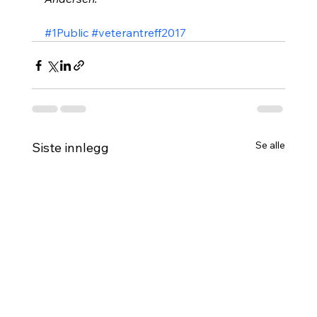
#1Public
#veterantreff2017
Se alle
Siste innlegg