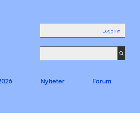
Logg inn
2026
Nyheter
Forum