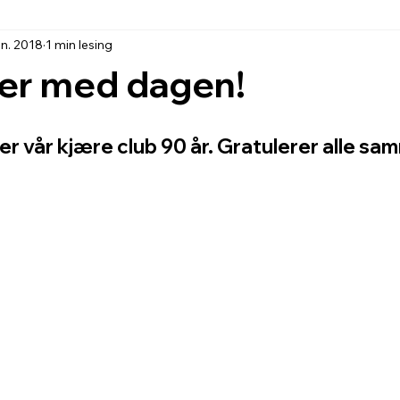
an. 2018
1 min lesing
rer med dagen!
ller vår kjære club 90 år. Gratulerer alle sa