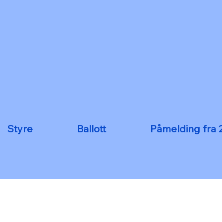
Styre
Ballott
Påmelding fra 