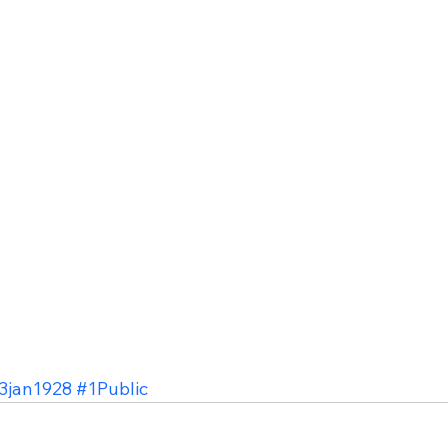
3jan1928
#1Public