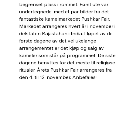
begrenset plass i rommet. Først ute var
undertegnede, med et par bilder fra det 
fantastiske kamelmarkedet Pushkar Fair. 
Markedet arrangeres hvert år i november i 
delstaten Rajastahan i India. I løpet av de 
første dagene av det vel ukelange 
arrangementet er det kjøp og salg av 
kameler som står på programmet. De siste 
dagene benyttes for det meste til religiøse 
ritualer. Årets Pushkar Fair arrangeres fra 
den 4. til 12. november. Anbefales!