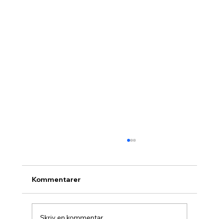
Kommentarer
Skriv en kommentar …