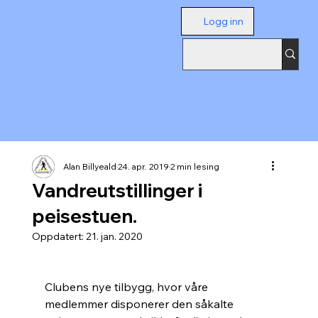
Logg inn
Alan Billyeald
24. apr. 2019
2 min lesing
Vandreutstillinger i
peisestuen.
Oppdatert:
21. jan. 2020
Clubens nye tilbygg, hvor våre 
medlemmer disponerer den såkalte 