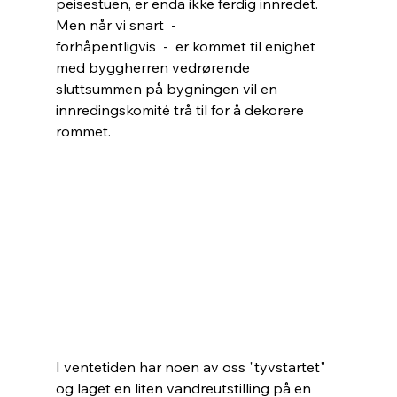
peisestuen, er enda ikke ferdig innredet. 
Men når vi snart  -
forhåpentligvis  -  er kommet til enighet 
med byggherren vedrørende 
sluttsummen på bygningen vil en 
innredingskomité trå til for å dekorere 
rommet.
I ventetiden har noen av oss "tyvstartet" 
og laget en liten vandreutstilling på en 