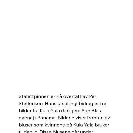
Stafettpinnen er nå overtatt av Per 
Steffensen. Hans utstillingsbidrag er tre 
bilder fra Kula Yala (tidligere San Blas 
øyene) i Panama. Bildene viser fronten av 
bluser som kvinnene på Kula Yala bruker 
til daglig. Disse blusene går under 