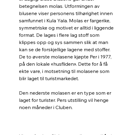
betegnelsen molas. Utformingen av 
blusene viser personens tilhørighet innen 
samfunnet i Kula Yala. Molas er fargerike, 
symmetriske og motivet er alltid i liggende 
format. De lages i flere lag stoff som 
klippes opp og sys sammen slik at man 
kan se de forskjellige lagene med stoffer. 
De to øverste molasene kjøpte Per i 1977, 
på den lokale «husfliden». Dette for å få 
ekte vare, i motsetning til molasene som 
blir laget til turistmarkedet.
Den nederste molasen er en type som er 
laget for turister. Pers utstilling vil henge 
noen måneder i Cluben.