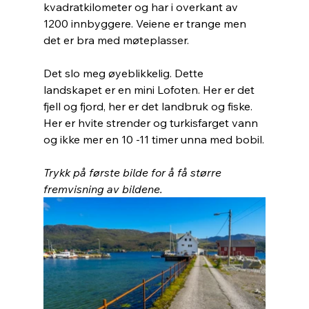
kvadratkilometer og har i overkant av 
1200 innbyggere. Veiene er trange men 
det er bra med møteplasser. 
Det slo meg øyeblikkelig. Dette 
landskapet er en mini Lofoten. Her er det 
fjell og fjord, her er det landbruk og fiske. 
Her er hvite strender og turkisfarget vann 
og ikke mer en 10 -11 timer unna med bobil.
Trykk på første bilde for å få større 
fremvisning av bildene.