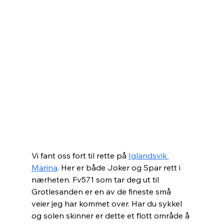
Vi fant oss fort til rette på 
Iglandsvik 
Marina
. Her er både Joker og Spar rett i 
nærheten. Fv571 som tar deg ut til 
Grotlesanden er en av de fineste små 
veier jeg har kommet over. Har du sykkel 
og solen skinner er dette et flott område å 