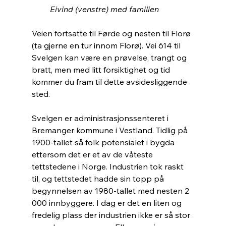
         Eivind (venstre) med familien
Veien fortsatte til Førde og nesten til Florø 
(ta gjerne en tur innom Florø). Vei 614 til 
Svelgen kan være en prøvelse, trangt og 
bratt, men med litt forsiktighet og tid 
kommer du fram til dette avsidesliggende 
sted. 
Svelgen er administrasjonssenteret i 
Bremanger kommune i Vestland. Tidlig på 
1900-tallet så folk potensialet i bygda 
ettersom det er et av de våteste 
tettstedene i Norge. Industrien tok raskt 
til, og tettstedet hadde sin topp på 
begynnelsen av 1980-tallet med nesten 2 
000 innbyggere. I dag er det en liten og 
fredelig plass der industrien ikke er så stor 