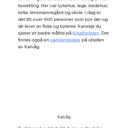
bosetting. Her var sykehus, lege, bedehus, 
kirke, lensmannsgård og skole. I dag er 
det litt over 400 personer som bor der og 
de lever av fiske og turisme. Kanskje du 
spiser et bedre måltid på 
Knutholmen
. Det 
finnes også en 
campingplass
 på utsiden 
av Kalvåg. 
Kalvåg