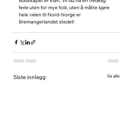
Budskapet er klart. Vil du ha en fredelig 
ferie uten for mye folk, uten å måtte kjøre 
hele veien til Nord-Norge er 
Bremangerlandet stedet!
Se alle
Siste innlegg