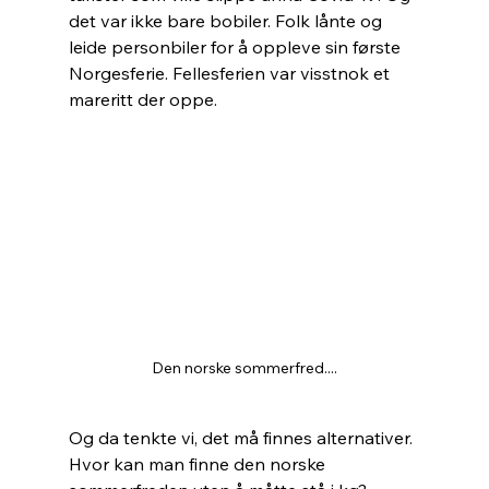
det var ikke bare bobiler. Folk lånte og 
leide personbiler for å oppleve sin første 
Norgesferie. Fellesferien var visstnok et 
mareritt der oppe.
Den norske sommerfred....
Og da tenkte vi, det må finnes alternativer. 
Hvor kan man finne den norske 