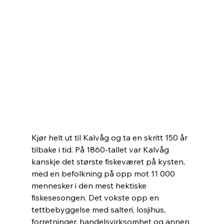
Kjør helt ut til Kalvåg og ta en skritt 150 år 
tilbake i tid. På 1860-tallet var Kalvåg 
kanskje det største fiskeværet på kysten, 
med en befolkning på opp mot 11 000 
mennesker i den mest hektiske 
fiskesesongen. Det vokste opp en 
tettbebyggelse med salteri, losjihus, 
forretninger, handelsvirksomhet og annen 