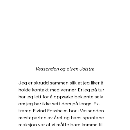
Vassenden og elven Jolstra
Jeg er skrudd sammen slik at jeg liker å 
holde kontakt med venner. Er jeg på tur 
har jeg lett for å oppsøke bekjente selv 
om jeg har ikke sett dem på lenge. Ex-
tramp Eivind Fossheim bor i Vassenden 
mesteparten av året og hans spontane 
reaksjon var at vi måtte bare komme til 