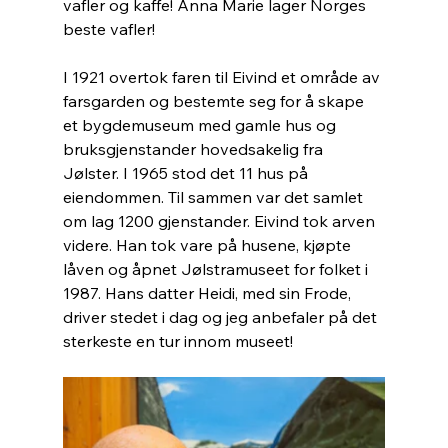
vafler og kaffe! Anna Marie lager Norges 
beste vafler!
I 1921 overtok faren til Eivind et område av 
farsgarden og bestemte seg for å skape 
et bygdemuseum med gamle hus og 
bruksgjenstander hovedsakelig fra 
Jølster. I 1965 stod det 11 hus på 
eiendommen. Til sammen var det samlet 
om lag 1200 gjenstander. Eivind tok arven 
videre. Han tok vare på husene, kjøpte 
låven og åpnet Jølstramuseet for folket i 
1987. Hans datter Heidi, med sin Frode, 
driver stedet i dag og jeg anbefaler på det 
sterkeste en tur innom museet!