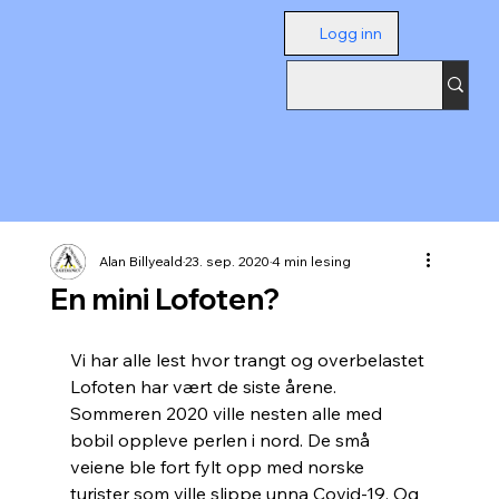
Logg inn
Alan Billyeald
23. sep. 2020
4 min lesing
En mini Lofoten?
Vi har alle lest hvor trangt og overbelastet 
Lofoten har vært de siste årene. 
Sommeren 2020 ville nesten alle med 
bobil oppleve perlen i nord. De små 
veiene ble fort fylt opp med norske 
turister som ville slippe unna Covid-19. Og 