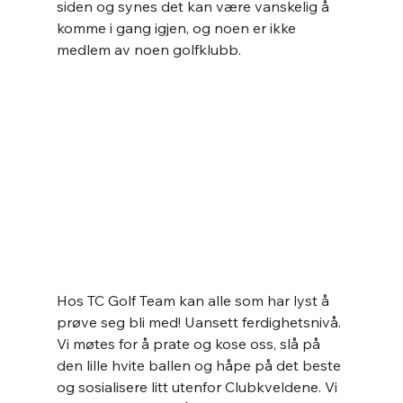
siden og synes det kan være vanskelig å 
komme i gang igjen, og noen er ikke 
medlem av noen golfklubb.
Hos TC Golf Team kan alle som har lyst å 
prøve seg bli med! Uansett ferdighetsnivå. 
Vi møtes for å prate og kose oss, slå på 
den lille hvite ballen og håpe på det beste 
og sosialisere litt utenfor Clubkveldene. Vi 