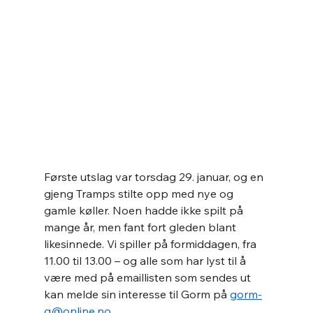
Første utslag var torsdag 29. januar, og en 
gjeng Tramps stilte opp med nye og 
gamle køller. Noen hadde ikke spilt på 
mange år, men fant fort gleden blant 
likesinnede. Vi spiller på formiddagen, fra 
11.00 til 13.00 – og alle som har lyst til å 
være med på emaillisten som sendes ut 
kan melde sin interesse til Gorm på 
gorm-
g@online.no