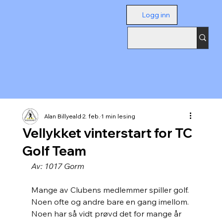
Logg inn
Alan Billyeald
2. feb.
1 min lesing
Vellykket vinterstart for TC
Golf Team
Av: 1017 Gorm
Mange av Clubens medlemmer spiller golf. 
Noen ofte og andre bare en gang imellom. 
Noen har så vidt prøvd det for mange år 