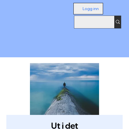
Logg inn
Ut i det