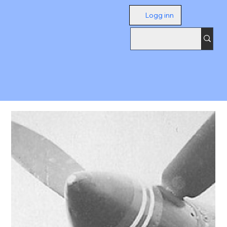
Logg inn