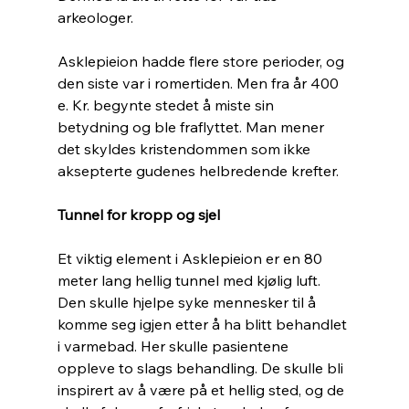
arkeologer.
Asklepieion hadde flere store perioder, og 
den siste var i romertiden. Men fra år 400 
e. Kr. begynte stedet å miste sin 
betydning og ble fraflyttet. Man mener 
det skyldes kristendommen som ikke 
aksepterte gudenes helbredende krefter.  
Tunnel for kropp og sjel
Et viktig element i Asklepieion er en 80 
meter lang hellig tunnel med kjølig luft. 
Den skulle hjelpe syke mennesker til å 
komme seg igjen etter å ha blitt behandlet 
i varmebad. Her skulle pasientene 
oppleve to slags behandling. De skulle bli 
inspirert av å være på et hellig sted, og de 