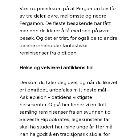
Vær oppmerksom på at Pergamon består 
av tre deler, øvre, mellomste og nedre 
Pergamon. De fleste besøkende har fått 
mer enn de klarer å få med seg på øvre 
besøk. Og det er trist, for også de to andre 
delene inneholder fantastiske 
reminisenser fra oldtiden.  
Helse og velvære i antikkens tid
Dersom du føler deg uvel, og når du likevel 
er i området, anbefales mitt neste mål – 
Asklepieion – datidens viktigste 
helsesenter. Også her finner vi en flott 
samling reminisenser fra en svunnen tid. 
Selveste Hippokrates, legekunstens far, 
skal ha studert her i sine unge år. Her må 
han ha godt å en tradisjonsrik skole, for 