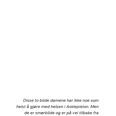
Disse to blide damene har ikke noe som 
helst å gjøre med helsen i Asklepieion. Men 
de er smørblide og er på vei tilbake fra 