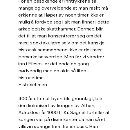
For en besøkende er inntrykkene så 
mange og overveldende at man raskt må 
erkjenne at i løpet av noen timer ikke er 
mulig å fordype seg i alt man finner i dette 
arkeologiske skattkammer. Dermed blir 
det til at man konsentrerer seg om det 
mest spektakulære selv om det kanskje i 
historisk sammenheng ikke er det mest 
bemerkelsesverdige. Men før vi vandrer 
inn i Efesos, er det enda en gang 
nødvendig med en aldri så liten 
historietime:  
Historietimen
400 år etter at byen ble grunnlagt, ble 
den kolonisert av kongen av Athen, 
Adroklos i år 1000 f . Kr. Sagnet forteller at 
kongen var på disse kanter da han så et 
villsvin springe frem fra en busk. Han 