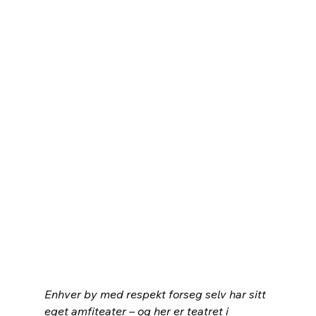
Enhver by med respekt forseg selv har sitt 
eget amfiteater – og her er teatret i 