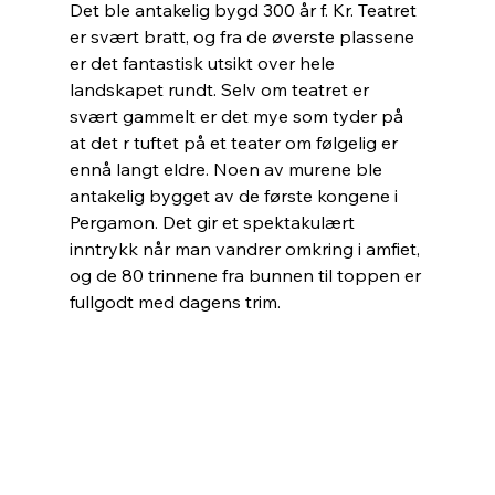
Det ble antakelig bygd 300 år f. Kr. Teatret 
er svært bratt, og fra de øverste plassene 
er det fantastisk utsikt over hele 
landskapet rundt. Selv om teatret er 
svært gammelt er det mye som tyder på 
at det r tuftet på et teater om følgelig er 
ennå langt eldre. Noen av murene ble 
antakelig bygget av de første kongene i 
Pergamon. Det gir et spektakulært 
inntrykk når man vandrer omkring i amfiet, 
og de 80 trinnene fra bunnen til toppen er 
fullgodt med dagens trim.