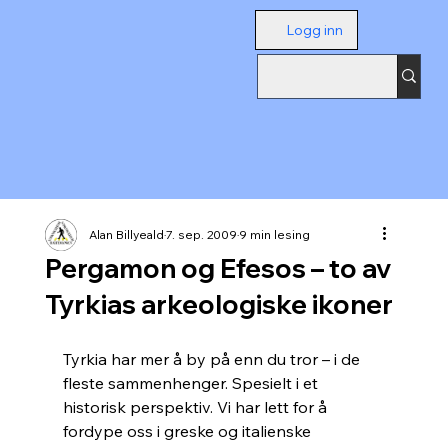
Logg inn
Alan Billyeald
7. sep. 2009
9 min lesing
Pergamon og Efesos – to av
Tyrkias arkeologiske ikoner
Tyrkia har mer å by på enn du tror – i de 
fleste sammenhenger. Spesielt i et 
historisk perspektiv. Vi har lett for å 
fordype oss i greske og italienske 