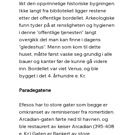
likt den opprinnelige historiske bygningen.
Ikke langt fra biblioteket ligger restene 
etter det offentlige bordellet. Arkeologiske 
funn tyder på at rensligheten og hygienen 
i denne ”offentlige tjenesten” langt 
overgikk det man kan finne i dagens 
”gledeshus”. Menn som kom til dette 
huset, måtte først vaske seg grundig i alle 
bauer og kanter før de kunne gå videre 
inn. Bordellet var viet Venus, og ble 
bygget i det 4. århundre e. Kr.  
Paradegatene
Efesos har to store gater som begge er 
omkranset av reminisenser fra romertiden. 
Arcadian-gaten førte ned til havnen, og 
ble restaurert av keiser Arcadian (395-408 
e. Kr.) Gaten er flankert av store 