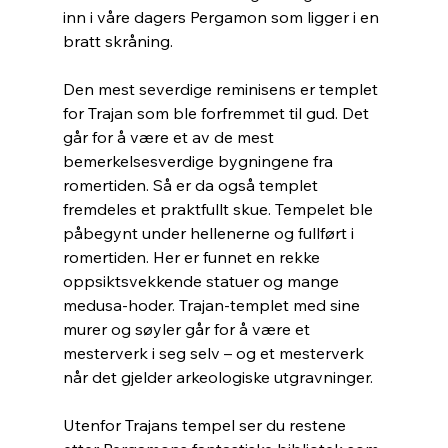
inn i våre dagers Pergamon som ligger i en 
bratt skråning.
Den mest severdige reminisens er templet 
for Trajan som ble forfremmet til gud. Det 
går for å være et av de mest 
bemerkelsesverdige bygningene fra 
romertiden. Så er da også templet 
fremdeles et praktfullt skue. Tempelet ble 
påbegynt under hellenerne og fullført i 
romertiden. Her er funnet en rekke 
oppsiktsvekkende statuer og mange 
medusa-hoder. Trajan-templet med sine 
murer og søyler går for å være et 
mesterverk i seg selv – og et mesterverk 
når det gjelder arkeologiske utgravninger.
Utenfor Trajans tempel ser du restene 